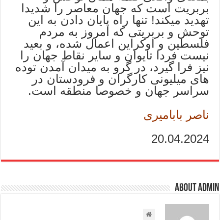
بربریت است که جهان معاصر را شدیدا
تهدید میکند! تنها راه پایان دادن به این
توحش و بربریتی که امروز به مردم
فلسطین و اوکراین اعمال شده، و بعید
نیست فردا تایوان و سایر نقاط جهان را
نیز فرا گیرد، در گرو به میدان آمدن توده
های میلیونی کارگران و فرودستان در
سراسر جهان و خصوصا منطقه است.
ناصر بابامیری
20.04.2024
About admin