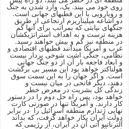
روی خود می بیند. یک، وارد شدن به جنگ
و رویارویی با این قطبهای جهانی است.
دو اشاعه میلیتاریزم ارتجاعی از طریق
جنگهای نیابتی که بمراتب برای آنها کم
هزینه ترست و به اهداف استراتژیکشان
در منطقه نیز کم و بیش خواهند رسید.
غرب و آمریکا میدانند قطبهای اقتصادی و
نظامی، جنگی اشت شوخی بردار نیست
و ابعاد فاجعه بار آن از دو جنگ جهانی
هولناکتر خواهد بود این مسیر بی برگشت
است. و اگر جهان را به این سمت سوق
دهند، دیگر فاتحی در میان نیست و
زندگی کل بشریت در معرض خطر
خواهد بود، پس راه حل دوم را در دستور
کار دارند. و آمریکا تنها در صورتی کارت
نهایی ژندارم منطقه اسرائیل را در برابر
دولت ایران بکار خواهد گرفت، که بداند
آلترناتیو آتی آن در ایران، از رژیمی که