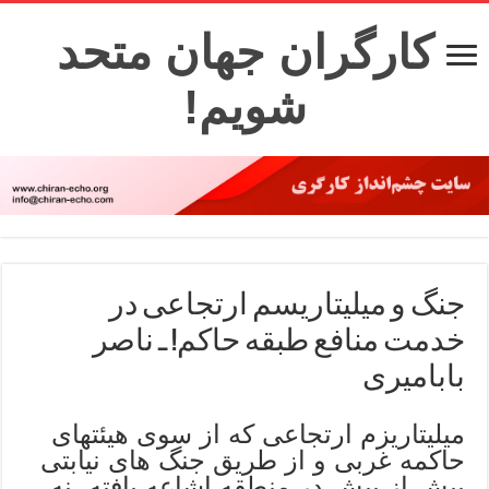
کارگران جهان متحد
شویم!
جنگ و میلیتاریسم ارتجاعی در
خدمت منافع طبقه حاکم! ـ ناصر
بابامیری
میلیتاریزم ارتجاعی که از سوی هیئتهای
حاکمه غربی و از طریق جنگ های نیابتی
بیش از پیش در منطقه اشاعه یافته، نه