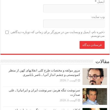
ایمیل
*
وب‌ سایت
ذخیره نام، ایمیل و وبسایت من در مرورگر برای زمانی که دوباره دیدگاهی
می‌نویسم.
مقالات
مرور مولفه و مختصات طرح کلی انقلابهای کهن از منظر
کمونیستی و چشم انداز آتی! ـ ناصر بابامیری
آگوست 7, 2026
سرنوشت تنگه هرمز، سرنوشت ایران و ایرانیان! ـ علی
صدارت
آگوست 6, 2026