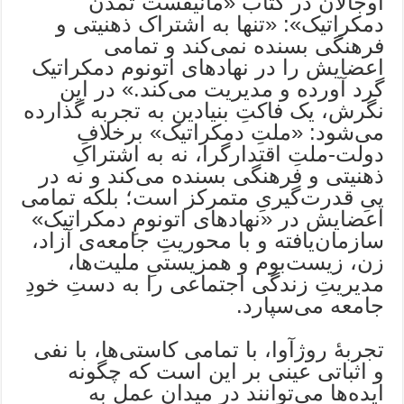
اوجالان در کتاب «مانیفست تمدن
دمکراتیک»: «تنها به اشتراک ذهنیتی و
فرهنگی بسنده نمی‌کند و تمامی
اعضایش را در نهادهای اتونوم دمکراتیک
گرد آورده و مدیریت می‌کند.» در این
نگرش، یک فاکتِ بنیادین به تجربه گذارده
می‌شود: «ملتِ دمکراتیک» برخلافِ
دولت-ملتِ اقتدارگرا، نه به اشتراکِ
ذهنیتی و فرهنگی بسنده می‌کند و نه در
پیِ قدرت‌گیریِ متمرکز است؛ بلکه تمامی
اعضایش در «نهادهای اتونومِ دمکراتیک»
سازمان‌یافته و با محوریتِ جامعه‌ی آزاد،
زن، زیست‌بوم و همزیستیِ ملیت‌ها،
مدیریتِ زندگی اجتماعی را به دستِ خودِ
جامعه می‌سپارد.
تجربهٔ روژآوا، با تمامی کاستی‌ها، با نفی
و اثباتی عینی بر این است که چگونه
ایده‌ها می‌توانند در میدانِ عمل به