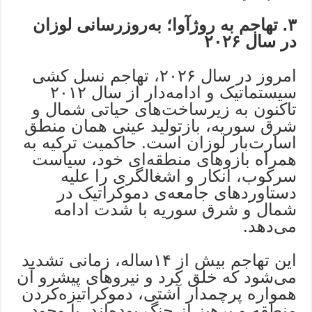
۳. تهاجم به روژآوا؛ به‌روزرسانی لوزان
در سال ۲۰۲۶
امروز در سال ۲۰۲۶، تهاجم نسل کشی
سیستماتیک و ادامه‌دار از سال ۲۰۱۲
تاکنون به زیرساخت‌های حیاتی شمال و
شرق سوریه، بازتولید عینی همان منطق
اسارت‌بار لوزان است. حاکمیت ترکیه به
همراه بازوهای منطقه‌ای خود، سیاست
سرکوب، انکار و اشغالگری را علیه
دستاوردهای جامعه‌ی دموکراتیک در
شمال و شرق سوریه با شدت ادامه
می‌دهد.
این تهاجم بیش از ۱۴ساله، زمانی تشدید
می‌شود که خلق کرد و نیروهای پیشرو آن
همواره پرچمدار آشتی، دموکراتیزه‌کردن
منطقه و پرهیز از جنگ بوده‌اند. با وجود