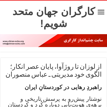
کارگران جهان متحد
شویم!
از لوزان تا روژآوا، پایان عصر انکار؛
الگوی خود مدیریتی ـ عباس منصوران
راهبردِ رهایی در کوردستانِ ایران
نوشتار پیش‌رو به پرسش تاریخی و
برهه‌ی هویت‌یابی دوباره کُرد و کردستان