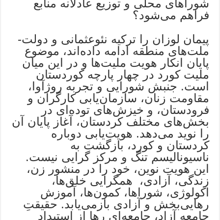
شوراهای محلی و توزیع عادلانه منابع
فراهم می‌شود؟
پیمان لوزان را ترکیه نئوعثمانی و دولت-
ملت‌های منطقه ادامه داده‌اند، موضوع
پایان انکار هویت‌ ملیت‌ها و در این میان
ملیت کورد در چهار پارچه کوردستان
است. جنبش شورایی و تجربه روژآوا،
مقاومت زنان، سازمان‌یابی کارگران و
فرودستان، و خیزش‌های توده‌ای در
بخش‌های مختلف کردستان، آغاز پایان آن
را نوید می‌دهد. هویت‌یابی دوباره
کردستان و کورد، بازگشت به
ناسیونالیسم تنگ و مرکز گرایی نیست.
این هویت نوین، خود را در منشور زن،
زندگی، آزادی، همگرایی خلق‌ها،
اکولوژی، شوراها، کمون‌ها، آموزش
رهایی‌بخش و آزادی بازمی‌یابد. حقیقتِ
جامعه آزاد، جامعه‌ای رها از استبداد