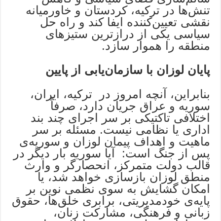
تنش‌ها در ترکیه، کردستان و خاورمیانه
نقشی تعیین‌کننده ایفا کند و راه حل
سیاسی یکی از درازترین ستیزهای
منطقه را هموار سازد.
پایان لوزان با سازمان‌یابی از پایین
بنابراین، آنچه امروز در ترکیه،‌ ایران،
سوریه و عراق جریان دارد، صرفاً
اختلافی تاکتیکی بر سر اجرای چند بند
اداری یا نظامی نیست. مسئله بر سر
ماهیت و اهداف پیمان لوزان و سوریه‌ی
پس از جنگ است: آیا سوریه بار دیگر در
قالب دولت متمرکز، انحصارگر و وارث
منطق لوزان بازسازی خواهد شد، یا
امکان گشایش به سوی نظمی نوین بر
پایه‌ی خودمدیریتی، برابری خلق‌ها، حقوق
زبانی و فرهنگی، مشارکت زنان،