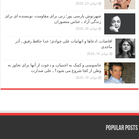
جولای 23, 2026
شهرنوش پارسی پور؛ زنی برای مقاومت، نویسنده ای برای
زندگی آزاد ـ عباس منصوران
جولای 20, 2026
افاضات، ادعاها و اتهامات علی جوادی؛ خدا حافظ رفیق ـ آذر
ماجدی
جولای 19, 2026
جاسوسی و کمک به اجنبیان، و دعوت از آنها برای تجاوز به
وطن از کجا شروع می شود؟ ـ علی صدارت
جولای 19, 2026
Popular Posts