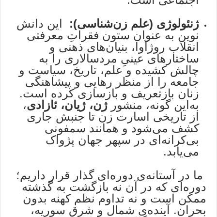
ژنئولوژی (علم زن‌شناسی):
این دانش
نوین به عنوان ستون فقراتِ معرفتی
انقلاب روژآوا، بنیان‌های ذهنی و
ساختارهای عینیِ مردسالاری را به
چالش کشیده و علم، تاریخ، سیاست و
جامعه را از منظر رهایی و پیشاهنگی
زنان بازتعریف و بازسازی کرده است.
به‌این گونه، منشور
ژن، ‌ژیان، ‌ئازادی
،
از تاریخی اسارت زن تا جنبش جاری
کشف می‌شود و همانند سمفونی
بی‌کرانه‌ای در سپهر جهان پژواک
می‌یابد.
ما در آستانه‌ی دوره‌ای گذار قرار داریم؛
دوره‌ای که در آن نه بازگشت به گذشته
ممکن است و نه تداوم نظم کهنه بدون
بحران. آینده‌ی شمال و شرق سوریه،