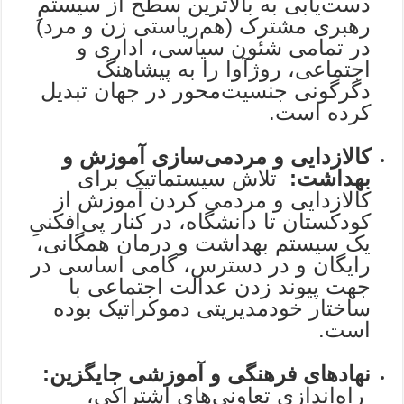
دست‌یابی به بالاترین سطح از سیستمِ
رهبری مشترک (هم‌ریاستی زن و مرد)
در تمامی شئون سیاسی، اداری و
اجتماعی، روژآوا را به پیشاهنگ
دگرگونی جنسیت‌محور در جهان تبدیل
کرده است.
کالازدایی و مردمی‌سازی آموزش و
بهداشت:
تلاش سیستماتیک برای
کالازدایی و مردمی کردن آموزش از
کودکستان تا دانشگاه، در کنار پی‌افکنیِ
یک سیستم بهداشت و درمان همگانی،
رایگان و در دسترس، گامی اساسی در
جهت پیوند زدن عدالت اجتماعی با
ساختار خودمدیریتی دموکراتیک بوده
است.
نهادهای فرهنگی و آموزشی جایگزین:
راه‌اندازی تعاونی‌های اشتراکی،