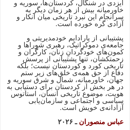
ایزدی در شنگال، کردستان‌ها، سوریه و
خاورمیانه بیش از هر زمان دیگر به
سرانجام این نبرد تاریخی میان انکار و
آزادی گره خورده است.
پشتیبانی از پارادایم خودمدیریتی و
جامعه‌ی دموکراتیک، رهبری شوراها و
کمون‌های خودگردانِ زنان،‌ کارگران و
‌زحمتکشان، تنها پشتیبانی از پرسش
تاریخی کورد و کوردستان‌ نیست؛ بلکه
دفاع از حق همه‌ی خلق‌های زیر ستم
جهان، خاورمیانه، شمال و شرق سوریه و
در هر بخش از کردستان برای دستیابی به
هویت، موضوع تاریخی انسان، استاتوس
سیاسی و اجتماعی و سازمان‌یابی
آزادانه‌ی خویش است.
عباس منصوران
ـ
۲۰۲۶