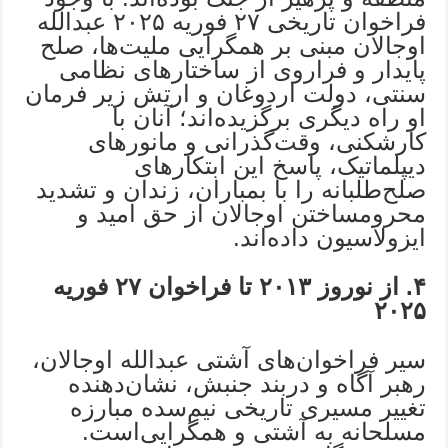
فراخوان تاریخی ۲۷ فوریه ۲۰۲۵ عبدالله
اوجالان مبنی بر همگرایی ملیت‌ها، صلح
پایدار و فراروی از ساختارهای نظامی
سنتی، دولت اردوغان و ارتش زیر فرمان
او راه دیگری برگزیده‌اند؛ آنان با
کارشکنی، وقت‌گذرانی و مانورهای
دیپلماتیک، پاسخ این ابتکارهای
صلح‌طلبانه را با بمباران، زندان و تشدید
محرومساختن اوجالان از حق امید و
ایزولاسیون داده‌اند.
۴. از نوروز ۲۰۱۳ تا فراخوان ۲۷ فوریه
۲۰۲۵
سیر فراخوان‌های آشتی عبدالله اوجالان،
رهبر آگاه و دربند جنبش، نشان‌دهنده
تغییر مسیری تاریخی نیم‌سده مبارزه
مسلحانه به آشتی و همگرایی‌است.