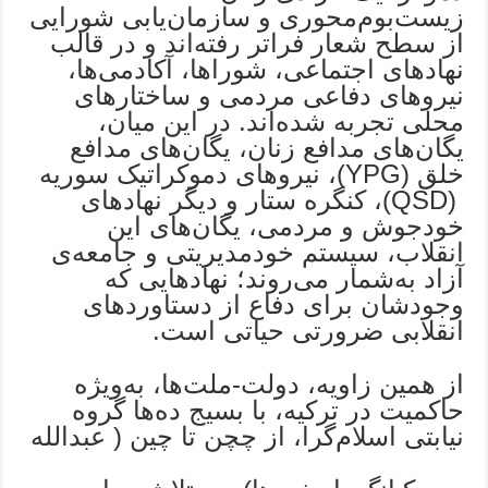
زیست‌بوم‌محوری و سازمان‌یابی شورایی
از سطح شعار فراتر رفته‌اند و در قالب
نهادهای اجتماعی، شوراها، آکادمی‌ها،
نیروهای دفاعی مردمی و ساختارهای
محلی تجربه شده‌اند. در این میان،
یگان‌های مدافع زنان، یگان‌های مدافع
خلق (YPG)، نیروهای دموکراتیک سوریه
(QSD)، کنگره ستار و دیگر نهادهای
خودجوش و مردمی، یگان‌های این
انقلاب، سیستم خودمدیریتی و جامعه‌ی
آزاد به‌شمار می‌روند؛ نهادهایی که
وجودشان برای دفاع از دستاوردهای
انقلابی ضرورتی حیاتی است.
از همین زاویه، دولت-ملت‌ها، به‌ویژه
حاکمیت در ترکیه، با بسیج ده‌ها گروه
نیابتی اسلام‌گرا، از چچن تا چین ( عبدالله