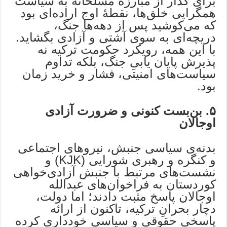
برای گذار از مبارزهٔ مسلحانه به سیاست
همگرایی خلق‌ها، نقطهٔ اوج اراده‌ای بود
که می‌کوشید پس از دهه‌ها جنگ،
دریچه‌ای به سوی آشتی و آزادی بگشاید.
با این همه، رویکرد حکومت ترکیه نه
پذیرش پایان یابیِ جنگ، بلکه تداوم
سیاست‌های امنیتی، فشار و خرید زمان
بود.
۵. بن‌بست کنونی و ضرورت آزادی
اوجالان
بدنه‌ی سیاسی جنبش، نیروهای اجتماعی
و کنگره‌ و رهبری شورایی (KJK) و
نشست‌های مرتبط با جنبش آزادی‌خواهی
کوردستان به فراخوان‌های عبدالله
اوجالان پاسخ مثبت دادند؛ اما دولت،
دچار بحرانِ ترکیه، تاکنون از ارائه
پاسخی حقوقی و سیاسی خودداری کرده