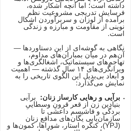
داشته است؛ اما آنچه آشکار شده،
فرسایش تدریجی مشروعیت نظم
برآمده از لوزان و سربرآوردن اشکال
نوینی از مقاومت و مبارزه و زندگی
است.
نگاهی به گوشه‌ای از این دستاوردها —
آن‌هم در میان بمباران‌های مداوم،
تهاجم‌های سیستماتیک، اشغالگری‌ها و
ویرانگری‌های ۱۴ سال گذشته — اهمیت
و ابعاد بی‌بدیل این الگوی تاریخی را به
نمایش می‌گذارد:
برآیی و رهایی کارساز زنان:
برآیی
بنیادین زن از قعر قرونِ وسطاییِ
بردگی و فاشیسم داعشی تا
سازمان‌یابی یگان‌های مدافع زنان
(YPJ)، کنگره استار،‌ شوراها، کمون‌ها و