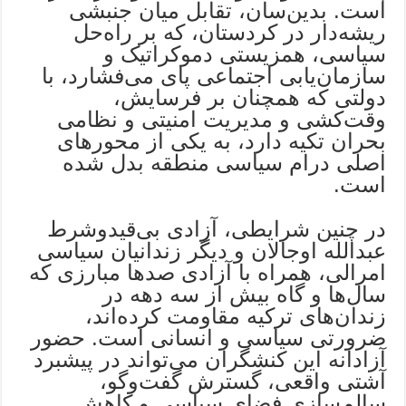
است. بدین‌سان، تقابل میان جنبشی
ریشه‌دار در کردستان، که بر راه‌حل
سیاسی، همزیستی دموکراتیک و
سازمان‌یابی اجتماعی پای می‌فشارد، با
دولتی که همچنان بر فرسایش،
وقت‌کشی و مدیریت امنیتی و نظامی
بحران تکیه دارد، به یکی از محورهای
اصلی درام سیاسی منطقه بدل شده
است.
در چنین شرایطی، آزادی بی‌قیدوشرط
عبدالله اوجالان و دیگر زندانیان سیاسی
امرالی، همراه با آزادی صدها مبارزی که
سال‌ها و گاه بیش از سه دهه در
زندان‌های ترکیه مقاومت کرده‌اند،
ضرورتی سیاسی و انسانی است. حضور
آزادانه این کنشگران می‌تواند در پیشبرد
آشتی واقعی، گسترش گفت‌وگو،
سالم‌سازی فضای سیاسی و کاهش