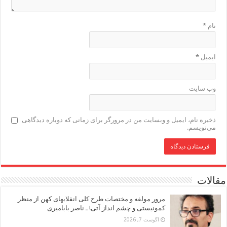
نام
*
ایمیل
*
وب‌ سایت
ذخیره نام، ایمیل و وبسایت من در مرورگر برای زمانی که دوباره دیدگاهی
می‌نویسم.
مقالات
مرور مولفه و مختصات طرح کلی انقلابهای کهن از منظر
کمونیستی و چشم انداز آتی! ـ ناصر بابامیری
آگوست 7, 2026