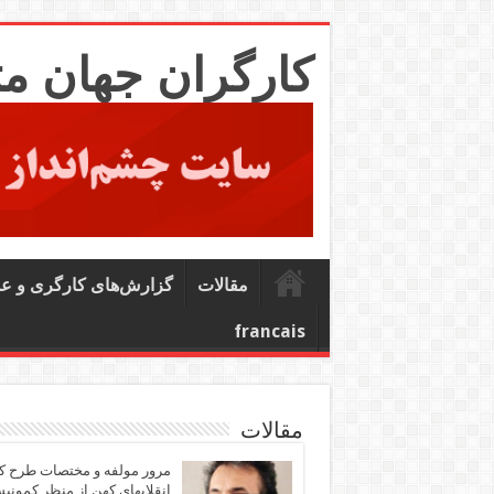
کارگران جهان م
مقالات
گزارش‌های کارگری و ع
francais
مقالات
مرور مولفه و مختصات طرح ک
انقلابهای کهن از منظر کمونی