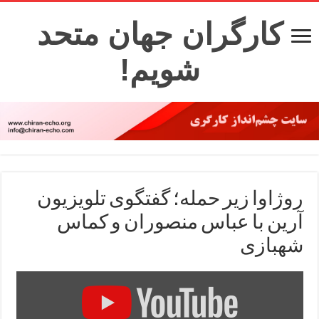
کارگران جهان متحد
شویم!
روژاوا زیر حمله؛ گفتگوی تلویزیون
آرین با عباس منصوران و کماس
شهبازی
Display
"Rojava
6
Feb
Aryen