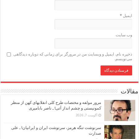
ایمیل
*
وب‌ سایت
ذخیره نام، ایمیل و وبسایت من در مرورگر برای زمانی که دوباره دیدگاهی
می‌نویسم.
مقالات
مرور مولفه و مختصات طرح کلی انقلابهای کهن از منظر
کمونیستی و چشم انداز آتی! ـ ناصر بابامیری
آگوست 7, 2026
سرنوشت تنگه هرمز، سرنوشت ایران و ایرانیان! ـ علی
صدارت