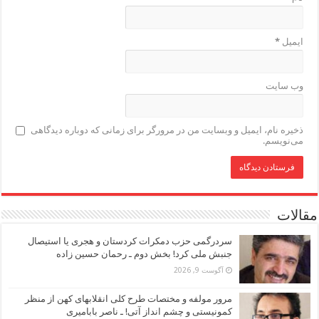
ایمیل
*
وب‌ سایت
ذخیره نام، ایمیل و وبسایت من در مرورگر برای زمانی که دوباره دیدگاهی
می‌نویسم.
مقالات
سردرگمی حزب دمکرات کردستان و هجری یا استیصال
جنبش ملی کرد! بخش دوم ـ رحمان حسین زاده
آگوست 9, 2026
مرور مولفه و مختصات طرح کلی انقلابهای کهن از منظر
کمونیستی و چشم انداز آتی! ـ ناصر بابامیری