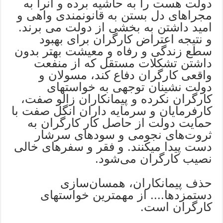
دولت هست را به حاشیه برده و انرا به
مجراهای دل بستن به قانونمندی واهی و
امید داشتن به بخشی از دولت می برند.
و نتیجه اعتراض کارگران برای بهبود
سطع زندگی و رفاه و معیشت بهتر بدون
داشتن تشکلات مستقل که از منفعت
واقعی کارگران دفاع کند، مسولان و
دولت نشینان توجهی به خواستهای
کارگران نکرده و پیمانکاران زالو صفت،
کارفرمایان و سرمایه داران انگل صفت با
حمایت دولت از حاصل کار کارگران به
ثروت‌های نجومی و سودهای سرشار
دست پیدا میکنند. و فقر و سفرهای خالی
نصیب کارگران می‌شود.
حذف پیمانکاران، همسان‌سازی
دستمزدها..‌.. از مهمترین خواستهای
کارگران است.