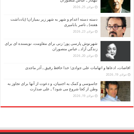
تبهکار ـ عباس منصوران
جولای 25, 2026
دسته دسته اعدام و شهر به شهر زیر بمباران! (یادداشت
هفته) ـ ناصر بابامیری
جولای 23, 2026
شهرنوش پارسی پور؛ زنی برای مقاومت، نویسنده ای برای
زندگی آزاد ـ عباس منصوران
جولای 20, 2026
افاضات، ادعاها و اتهامات علی جوادی؛ خدا حافظ رفیق ـ آذر ماجدی
جولای 19, 2026
جاسوسی و کمک به اجنبیان، و دعوت از آنها برای تجاوز به
وطن از کجا شروع می شود؟ ـ علی صدارت
جولای 19, 2026