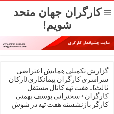
کارگران جهان متحد
شویم!
گزارش تکمیلی همایش اعتراضی
سراسری کارگران پیمانکاری (ارکان
ثالث) ـ هفت تپه کانال مستقل
کارگران + سخنرانی یوسف بهمنی
کارگر بازنشسته هفت تپه در شوش