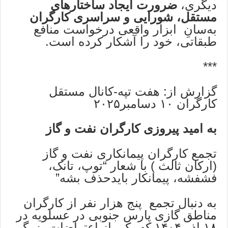
دیگری،
ضرورت ایجاد ساختارهای
مستقل، شورایی و سراسری کارگران
به‌سانِ ابزار واقعی درخواست‌ منافع
طبقاتی، خود را آشکار کرده است.
***
گزارش از: هفت تپه-کانال مستقل
کارگران ۱۰ دسامبر۲۰۲۵
به امید پیروزی کارگران نفت و گاز
تجمع کارگران پیمانکاری نفت و گاز
(ارکان ثالث ) با شعار “توپ، تانک،
فشفشه، پیمانکار بایدحذف بشه”
به دنبال تجمع پنج هزار نفر از کارگران
مناطق گازی پارس جنوبی در عسلویه در
۱۸ اذر ۱۴۰۴ که یکی از اعتراضات بزرگ