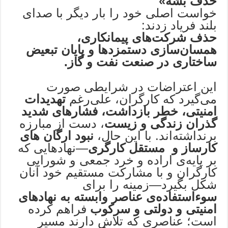
حذف بشه»
خواست اصلی خود را بار دیگر با صدای
بلند فریاد زدند:
حذف شرکت‌های پیمانکاری،
همسان‌سازی دستمزدها و پایان تبعیض
ساختاری در صنعت نفت و گاز.
این اعتراضات در شرایطی صورت
می‌گیرد که کارگران، علی‌رغم
تهدیدات
امنیتی، خطر بازداشت، فشارهای شدید
گذران زندگی و زیست
، دست از مبارزه
برنداشته‌اند. با این حال،
نبود ارگان های
کارساز و مستقل کارگری
—نهادهایی که
بر پایه‌ی اراده و خرد جمعی و شورایی
کارگران و با مشارکت مستقیم خود آنان
شکل بگیرد—زمینه را برای
سوء‌استفاده‌ی عناصر وابسته به نهادهای
امنیتی و دولتی و سرکوب
فراهم کرده
است؛ عناصری که تلاش دارند مسیر