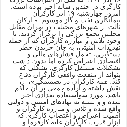
کارگری در چندین ساله اخیر بوده است.
امروز چهارشنبه ۱۹ اذر کارکران
پیمانکاری نفت و گاز موسوم به ارکان
ثالث از شهرهای مختلف در تهران مقابل
مجلس تجمع بزرگی را برگزار کردند. با
وجود تلاش و مبارزه کارگران که از جمله
تهدیدات امنیتی، به جان خریدن خطر
دستگیری، تحمل فشارهای مالی و
اقتصادی اعتراض کرده اما بدون داشت
تشکیلات مستقل کارگری، تشکلی که
بتواند از منفعت واقعی کارگران دفاع
کند، همه کارگران در تصمیمگیری ان
نقش داشته و اراده جمعی بر ان حاکم
باشد، مورد سواستفاده تعدادی اجیر
شده و وابسته به نهادهای امنیتی و دولتی
واقع شده و تلاش و مبارزه کارگران و
اهمیت اعتراض و اعتصاب کارگری که
ابزار قدرت کارگران علیه کارفرما و