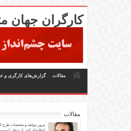
کارگران جهان م
مقالات
گزارش‌های کارگری و ع
مقالات
مرور مولفه و مختصات طرح ک
انقلابهای کهن از منظر کمونی