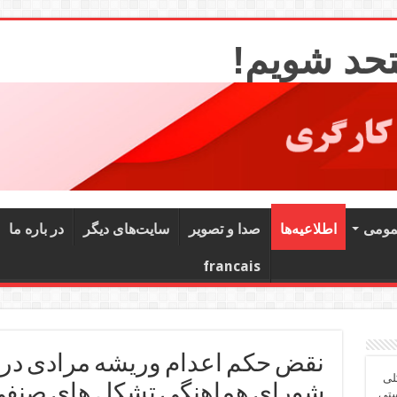
تحد شویم!
مومی
اطلاعیه‌ها
صدا و تصویر
سایت‌های دیگر
در باره ما
francais
نقض حکم اعدام وریشه مرادی در د
لی
شورای هماهنگی تشکل های صنفی 
ستی