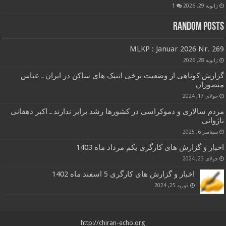
ژانویه 29, 2026
1
Random Posts
MLKP : Januar 2026 Nr. 269
ژانویه 28, 2026
گزارش کوتاهی از وضعیت برخی اتنیک های ساکن در ایران ـ عباس
منصوران
جولای 17, 2024
مردم سالاری و دموکراسی در کشورها رشد برابر ندارند ـ اکبر دهقانی
ناژوانی
سپتامبر 6, 2025
اخبار و گزارش های کارگری یکم مرداد ماه 1403
جولای 23, 2024
اخبار و گزارش های کارگری 5 اسفند ماه 1402
فوریه 25, 2024
http://chiran-echo.org