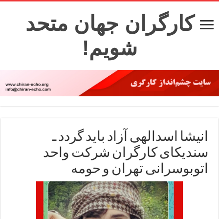
کارگران جهان متحد
شویم!
انیشا اسدالهی آزاد باید گردد ـ
سندیکای کارگران شرکت واحد
اتوبوسرانی تهران و حومه