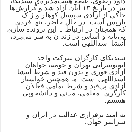
داود رضوی، عضو هیئت‌مدیره‌ی سندیکا،
نیز در تاریخ ۱۳ آبان آزاد شد و گزارش‌ها
حاکی از آزادی سیسیل کوهلر و ژاک
پاریس است. در حال حاضر، تنها فردی
که همچنان در ارتباط با این پرونده سازی
بی‌پایه و اساس در زندان به سر می‌برد،
آنیشا اسداللهی است.
سندیکای کارگران شرکت واحد
اتوبوسرانی تهران و حومه، خواهان
آزادی فوری و بدون قید و شرط آنیشا
اسداللهی است. ما همچنین خواستار
آزادی بی‌قید و شرط تمامی فعالان
کارگری، معلمی، مدنی و دانشجویی
هستیم.
به امید برقراری عدالت در ایران و
سراسر جهان.