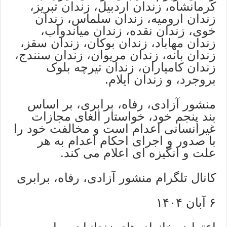
کرمانشاه، زندان اردبیل، زندان تبریز،
زندان ارومیه، زندان سلماس، زندان
خوی، زندان نقده، زندان میاندوآب،
زندان مهاباد، زندان بوکان، زندان سقز،
زندان بانه، زندان مریوان، زندان سنندج،
زندان کامیاران، زندان تیرچه بلوک
بروجرد، و زندان ایلام.
منشور آزادی، رفاه، برابری، بر اساس
بند پنجم خود، خواستار الغای مجازات
غیرانسانی اعدام است و مخالفت خود را
با صدور و اجرای احکام اعدام به هر
علت و انگیزه ای اعلام می کند.
کانال تلگرام منشور آزادی، رفاه، برابری
۶ آبان ۱۴۰۴