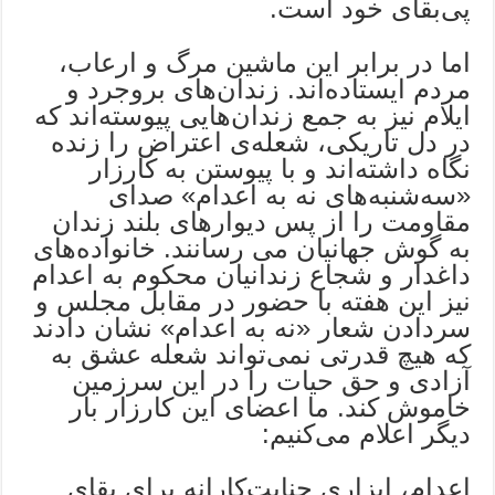
پی‌بقای خود است.
اما در برابر این ماشین مرگ و ارعاب،
مردم ایستاده‌اند. زندان‌های بروجرد و
ایلام نیز به جمع زندان‌هایی پیوسته‌اند که
در دل تاریکی، شعله‌ی اعتراض را زنده
نگاه داشته‌اند و با پیوستن به کارزار
«سه‌شنبه‌های نه به اعدام» صدای
مقاومت را از پس دیوارهای بلند زندان
به گوش جهانیان می رسانند. خانواده‌های
داغدار و شجاع زندانیان محکوم به اعدام
نیز این هفته با حضور در مقابل مجلس و
سردادن شعار «نه به اعدام» نشان دادند
که هیچ قدرتی نمی‌تواند شعله عشق به
آزادی و حق حیات را در این سرزمین
خاموش کند. ما اعضای این کارزار بار
دیگر اعلام می‌کنیم:
اعدام، ابزاری جنایت‌کارانه برای بقای