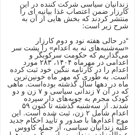
زندانیان سیاسی شرکت کننده در این
کارزار ضمن اعتصاب غذا بیانیه ای را
منتشر کردند که بخش هایی از آن به
شرح زیر است:
“در حالی هفته نود و دوم کارزار
«سه‌شنبه‌های نه به اعدام» را پشت سر
می‌گذاریم که حکومت سرکوبگر و
اعدامی در مهرماه ۱۴۰۴، ۲۸۳ مورد
اعدام را در کارنامه ننگین خود ثبت کرده
است. به طوری که مهر ماه خونین‌ترین
ماه در دهها سال گذشته بوده‌است. ماهی
که در آن ۷ زندانی سیاسی و ۷ زن و دو
کودک مجرم به چوبه‌های دار سپرده
‌شدند. از سه‌شنبه گذشته تا کنون ۵۹
اعدام شامل ۲ زن، ثبت شده است. این
موج اعدام‌ها با صدور و تأیید احکام جدید
علیه زندانیان سیاسی، از جمله کاووس
عبدالله‌زاده، زندانی سیاسی کُرد، و زهرا