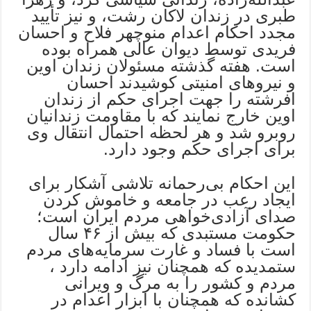
طبری در زندان لاکان رشت، و نیز تأیید
مجدد احکام اعدام منوچهر فلاح و احسان
فریدی توسط دیوان عالی همراه بوده
است. هفته گذشته مسئولان زندان اوین
و نیروهای امنیتی کوشیدند احسان
افرشته را جهت اجرای حکم از زندان
اوین خارج نمایند که با مقاومت زندانیان
روبرو شد و هر لحظه احتمال انتقال وی
برای اجرای حکم وجود دارد.
این احکام بی‌رحمانه تلاشی آشکار برای
ایجاد رعب در جامعه و خاموش کردن
صدای آزادی‌خواهی مردم ایران است؛
حکومت مستبدی که بیش از ۴۶ سال
است با فساد و غارت سرمایه‌های مردم
ستمدیده که همچنان نیز ادامه دارد ،
مردم و کشور را به مرگ و ویرانی
کشانده که همچنان با ابزار اعدام در