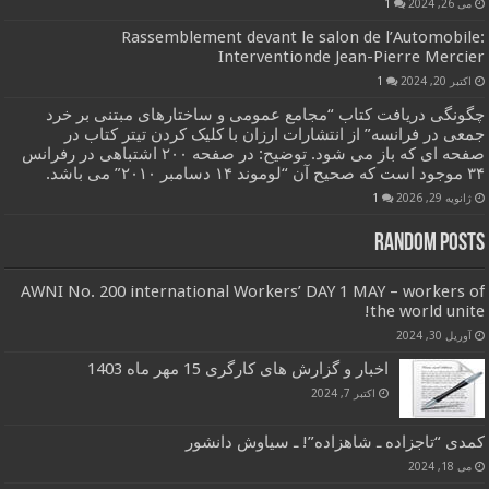
می 26, 2024
1
Rassemblement devant le salon de l’Automobile:
Interventionde Jean-Pierre Mercier
اکتبر 20, 2024
1
چگونگی دریافت کتاب “مجامع عمومی و ساختارهای مبتنی بر خرد
جمعی در فرانسه” از انتشارات ارزان با کلیک کردن تیتر کتاب در
صفحه ای که باز می شود. توضیح: در صفحه ۲۰۰ اشتباهی در رفرانس
۳۴ موجود است که صحیح آن “لوموند ۱۴ دسامبر ۲۰۱۰” می باشد.
ژانویه 29, 2026
1
Random Posts
AWNI No. 200 international Workers’ DAY 1 MAY – workers of
the world unite!
آوریل 30, 2024
اخبار و گزارش های کارگری 15 مهر ماه 1403
اکتبر 7, 2024
کمدی “تاجزاده ـ شاهزاده”! ـ سیاوش دانشور
می 18, 2024