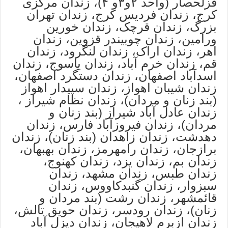
قزلحصار (واحد ۲و۳و ۴)، زندان مرکزی
کرج، زندان فردیس کرج، زندان تهران
بزرگ، زندان قرچک، زندان خورین
ورامین، زندان چوبیندر قزوین، زندان
اهر، زندان اراک، زندان لنگرود، زندان
قم، زندان خرم آباد، زندان یاسوج، زندان
اسدآباد اصفهان، زندان دستگرد اصفهان،
زندان شیبان اهواز، زندان سپیدار اهواز
(بند زنان و مردان)، زندان نظام شیراز ،
زندان عادل آباد شیراز (بند زنان و
مردان)، زندان فیروزآباد فارس، زندان
دهدشت، زندان زاهدان (بند زنان)، زندان
برازجان، زندان رامهرمز، زندان بهبهان،
زندان بم، زندان یزد، زندان کهنوج،
زندان طبس، زندان مشهد، زندان
سبزوار، زندان گنبدکاووس، زندان
قائمشهر، زندان رشت (بند مردان و
زنان)، زندان رودسر، زندان حویق تالش،
زندان ازبرم لاهیجان، زندان دیزل آباد