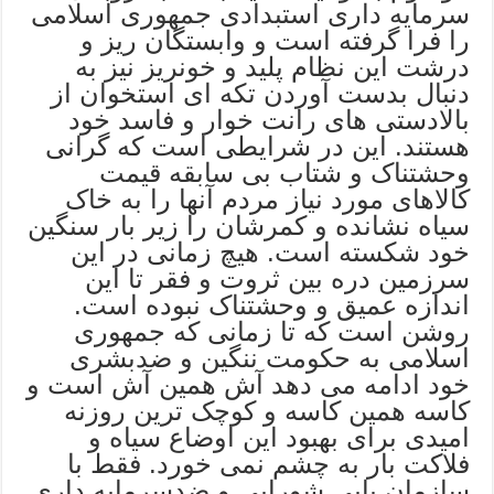
سرمایه داری استبدادی جمهوری اسلامی
را فرا گرفته است و وابستگان ریز و
درشت این نظام پلید و خونریز نیز به
دنبال بدست آوردن تکه ای استخوان از
بالادستی های رانت خوار و فاسد خود
هستند. این در شرایطی است که گرانی
وحشتناک و شتاب بی سابقه قیمت
کالاهای مورد نیاز مردم آنها را به خاک
سیاه نشانده و کمرشان را زیر بار سنگین
خود شکسته است. هیچ زمانی در این
سرزمین دره بین ثروت و فقر تا این
اندازه عمیق و وحشتناک نبوده است.
روشن است که تا زمانی که جمهوری
اسلامی به حکومت ننگین و ضدبشری
خود ادامه می دهد آش همین آش است و
کاسه همین کاسه و کوچک ترین روزنه
امیدی برای بهبود این اوضاع سیاه و
فلاکت بار به چشم نمی خورد. فقط با
سازمان یابی شورایی و ضدسرمایه داری