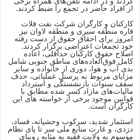
کردند و در ادامه تلفن‌های همراه برخی
از افراد حاضر در تجمع را ضبط کردند.
کارکنان و کارگران شرکت نفت فلات
قاره منطقه سیری و منطقه لاوان نیز
امروز برای احقاق حقوق از دست رفته
خود تجمعات اعتراضی برگزار کردند.
اصلاح حقوق کارکنان حداقلی، اعاده
کامل فوق‌العاده‌های مناطق جنوبی شامل
بدی آب‌ و هوا، دوری از خانواده و سایر
مزایای مربوط به پرسنل عملیاتی، حذف
سقف سنوات بازنشستگی و استرداد
مالیات‌های مازاد کسر شده مطابق با
قوانین موجود برخی از خواسته های این
کارگران است.
استثمار شدید، سرکوب وحشیانه، فساد،
دزدی، و غارت منابع ملی سر تا پای نظام
موسوم به ولایت فقیه به مثابه روبنای