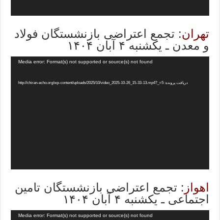
تهران
: تجمع اعتراضی بازنشستگان فولاد
و معدن ـ یکشنبه ۴ آبان ۱۴۰۴
Media error: Format(s) not supported or source(s) not found
دریافت پرونده: http://chiran-echo.org/wp-content/uploads/2025/10/video_2025-10-26_15-33-13.mp4?_=5
اهواز
: تجمع اعتراضی بازنشستگان تامین
اجتماعی ـ یکشنبه ۴ آبان ۱۴۰۴
Media error: Format(s) not supported or source(s) not found