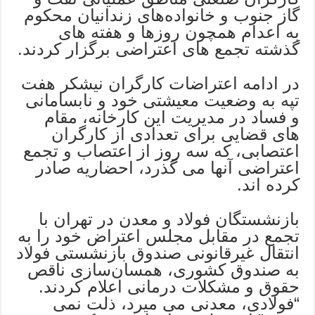
گاز جنوب و خانواده‌های زندانیان محکوم‌
به‌ اعدام همچون روزها و هفته های
گذشته تجمع های اعتراضی برگزار کردند.
در ادامه اعتراضات کارگران نیشکر هفت
تپه به وضعیت معیشتی خود و نابسامانی
و فساد در مدیریت این کارخانه، مقام
های قضایی برای تعدادی از کارگران
اعتصابی، که سه روز از اعتصاب و تجمع
اعتراضی آنها می گذرد، احضاریه صادر
کرده اند.
بازنشستگان فولاد و معدن در تهران با
تجمع در مقابل مجلس اعتراض خود را به
انتقال غیرقانونی صندوق بازنشستی فولاد
به صندوق کشوری، همسان‌سازی ناقص
حقوق و مشکلات درمانی اعلام کردند.
“فولادی، معدنی می میرد، ذلت نمی