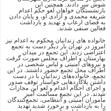
شوش سر دادند. همچنین اين
بازنشستگان خواهان لغو حکم اعدام
شریفه محمدی و آزادی او، و پایان دادن
به فضای ارعاب و تهدید و بازداشت
فعالین صنفی شدند.
خانواده های زندانیان محکوم به اعدام نیز
امروز در تهران بار دیگر دست به تجمع
اعتراضی زدند. این تجمع در میدان
بهارستان و اطراف مجلس صورت گرفت
و نیروهای امنیتی و لباس شخصی در
اطراف محل تجمع حضور داشتند. در این
تجمع، خانواده‌های زندانیان با در دست
داشتن پلاکاردهایی خواستار توقف صدور
و اجرای احکام اعدام و لغو این مجازات
شدند. در این تجمع مسالمت آمیز
مأموران امنیتی و انتظامی، تجمع‌کنندگان
را به بازداشت و برخورد شدید تهدید