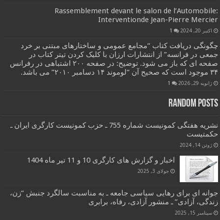
Rassemblement devant le salon de l’Automobile:
Interventionde Jean-Pierre Mercier
اکتبر 20, 2024
1
چگونگی دریافت کتاب “مجامع عمومی و ساختارهای مبتنی بر خرد
جمعی در فرانسه” از انتشارات ارزان با کلیک کردن تیتر کتاب در
صفحه ای که باز می شود. توضیح: در صفحه ۲۰۰ اشتباهی در رفرانس
۳۴ موجود است که صحیح آن “لوموند ۱۴ دسامبر ۲۰۱۰” می باشد.
ژانویه 29, 2026
1
Random Posts
نشریه هفتگی کمونیست شماره 755 ـ حزب کمونیست کارگری ایران ـ
حکمتیست
ژوئن 14, 2024
اخبار و گزارش های کارگری 10 و 11 تیر ماه 1404
جولای 3, 2025
جوانه ای برای رهایی سیاسی جامعه ـ به مناسبت سالگرد جنبش “زن،
زندگی، آزادی” ـ منشور آزادی، رفاه، برابری
سپتامبر 15, 2025