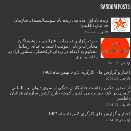
Random Posts
زنده باد اول ماه مه، زنده باد سوسیالیسم! ـ سازمان
فدائیان (اقلیت)
آوریل 22, 2024
خبر: برگزاری تجمعات اعتراضی بازنشستگان
مخابرات و پایان موقت اعتصاب غذای زندانیان
محکوم به اعدام در زندان قزلحصار ـ منشور آزادی،
رفاه، برابری
اکتبر 20, 2025
اخبار و گزارش های کارگری 5 و 6 بهمن ماه 1403
ژانویه 26, 2025
از صدور حکم بازداشت جنایتکاران جنگی از سوی دیوان بین المللی
کیفری در لاهه حمایت می کنیم ـ کمیته خارج کشور سازمان فدائیان
(اقلیت)
نوامبر 23, 2024
اخبار و گزارش های کارگری 8 مرداد ماه 1403
جولای 30, 2024