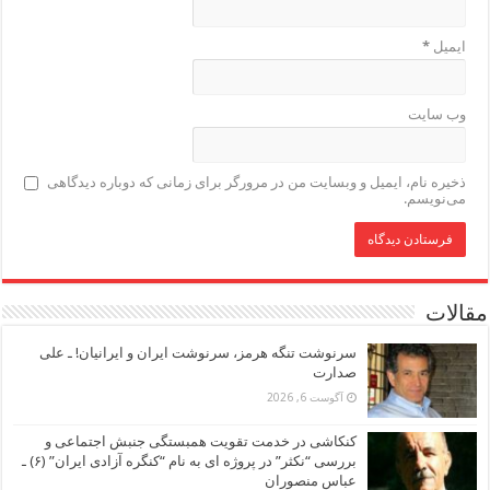
ایمیل
*
وب‌ سایت
ذخیره نام، ایمیل و وبسایت من در مرورگر برای زمانی که دوباره دیدگاهی
می‌نویسم.
مقالات
سرنوشت تنگه هرمز، سرنوشت ایران و ایرانیان! ـ علی
صدارت
آگوست 6, 2026
کنکاشی در خدمت تقویت همبستگی جنبش اجتماعی و
بررسی “نکثر” در پروژه ای به نام “کنگره آزادی ایران” (۶) ـ
عباس منصوران