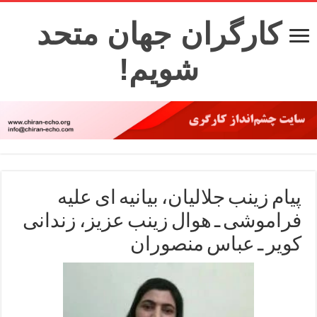
کارگران جهان متحد
شویم!
پیام زینب جلالیان، بیانیه ای علیه
فراموشی ـ هوال زینب عزیز، زندانی
کویر ـ عباس منصوران