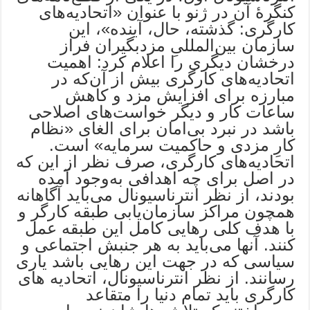
کنگرۀ آن در ژنو با عنوان «اتحادیه‌های
کارگری: گذشته، حال، آینده»، این
سازمان بین‌المللیِ مزدبگیران فراز
درخشان دیگری را اعلام کرد: اهمیت
اتحادیه‌های کارگری بیش‌ از آن‌که در
مبارزه برای افزایش مزد و کاهش
ساعات کار و دیگر خواست‌های اصلاحی
باشد در نبرد بی‌امان برای الغای «نظام
کارِ مزدی و حاکمیت سرمایه» است.
اتحادیه‌های کارگری، صرف نظر از این که
در اصل برای چه اهدافی به‌وجود آمده
بودند، از نظر انترناسیونال می‌باید آگاهانه
همچون مراکز سازمان‌یابی طبقه کارگر و
با هدف کلی رهایی کامل این طبقه عمل
کنند. آنها می‌باید به هر جنبش اجتماعی و
سیاسی که در جهت این رهایی باشد یاری
رسانند. از نظر انترناسیونال، اتحادیه های
کارگری باید تمام دنیا را متقاعد