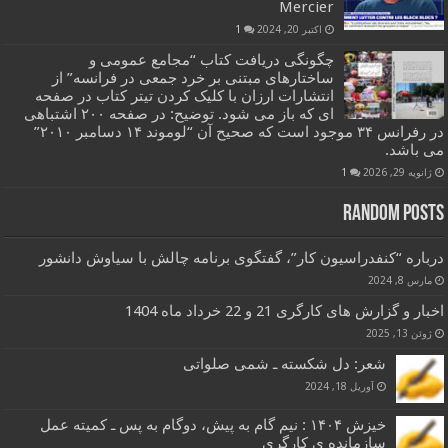
Mercier
اکتبر 20, 2024
1
چگونگی دریافت کتاب “مجامع عمومی و
ساختارهای مبتنی بر خرد جمعی در فرانسه” از
انتشارات ارزان با کلیک کردن تیتر کتاب در صفحه
ای که باز می شود. توضیح: در صفحه ۲۰۰ اشتباهی
در رفرانس ۳۴ موجود است که صحیح آن “لوموند ۱۴ دسامبر ۲۰۱۰”
می باشد.
ژانویه 29, 2026
1
Random Posts
درباره “کنفدراسیون کار”، گفتگوی برنامه چالش با سیاوش دانشور
مارس 8, 2024
اخبار و گزارش های کارگری 21 و 22 خرداد ماه 1404
ژوئن 13, 2025
شعر: دل شکسته ـ شمی صلواتی
آوریل 18, 2024
خیزش ۱۴۰۴ : نیم گام به پیش، دوگام به پس ـ کمیته عمل
سازمانده ی کارگری