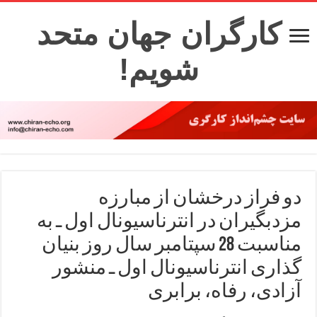
کارگران جهان متحد
شویم!
دو فراز درخشان از مبارزه
مزدبگیران در انترناسیونال اول ـ به
مناسبت 28 سپتامبر سال روز بنیان
گذاری انترناسیونال اول ـ منشور
آزادی، رفاه، برابری