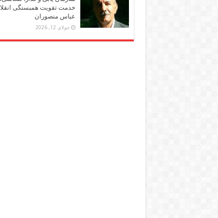
خدمت تقویت همبستگی انقلاب
عباس منصوران
جولای 12, 2026