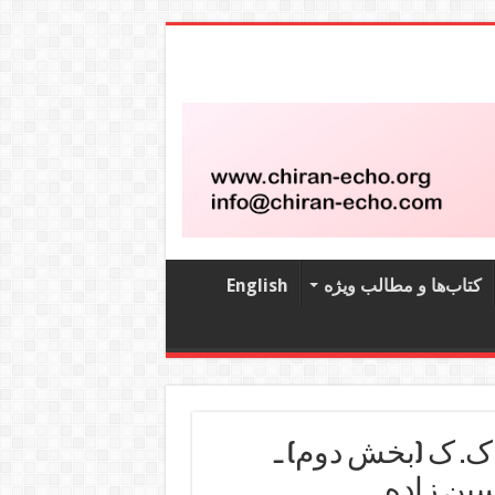
کتاب‌‌ها و مطالب ویژه
English
ک. ک (بخش دوم) ـ
سین زاده