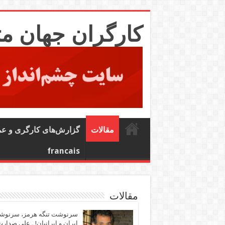
کارگران جهان م
مقالات
گزارش‌های کارگری و ع
francais
مقالات
سرنوشت تنگه هرمز، سرنو
ایران و ایرانیان! ـ علی صدار