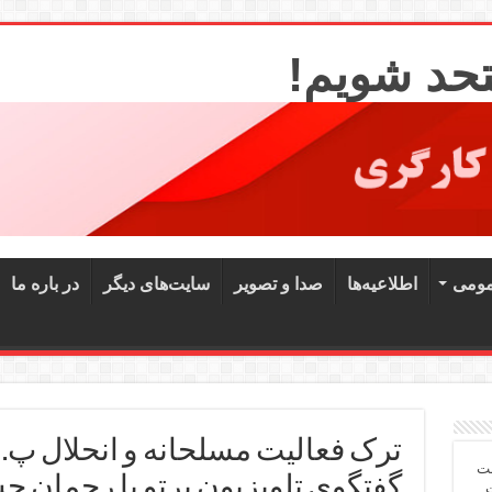
تحد شویم!
مومی
اطلاعیه‌ها
صدا و تصویر
سایت‌های دیگر
در باره ما
ترک فعالیت مسلحانه و انحلال پ. 
شت
گفتگوی تلویزیون پرتو با رحمان ح
ت