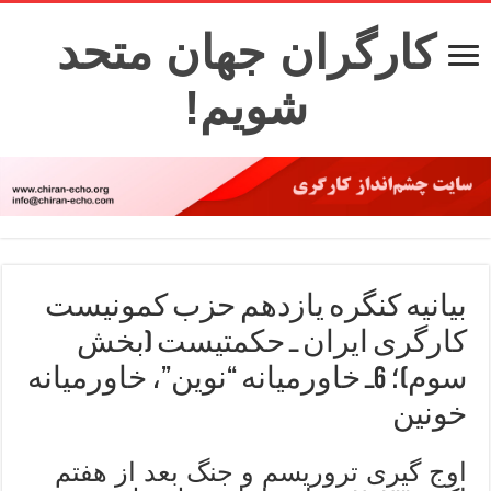
کارگران جهان متحد
شویم!
بیانیه کنگره یازدهم حزب کمونیست
کارگری ایران ـ حکمتیست (بخش
سوم)؛ 6ـ خاورمیانه “نوین”، خاورمیانه
خونین
اوج گیری تروریسم و جنگ بعد از هفتم