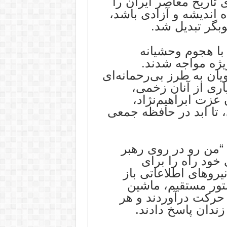
 تاریخ معاصر ایران را
ه اندیشه و آزادی باشد،
بگر تبدیل شد.
با هجوم وحشیانه
ژه مواجه شدند.
ان به طرز بی‌رحمانه‌ای
اری از آنان زخمی،
 عزت ابراهیم‌نژاد،
، تا ابد در حافظه جمعی
“من رو در روی رهبر
 خود راه را برای
روهای اطلاعاتی باز
تور مستقیم، ماشین
 حرکت درآوردند و هر
ندان پاسخ دادند.