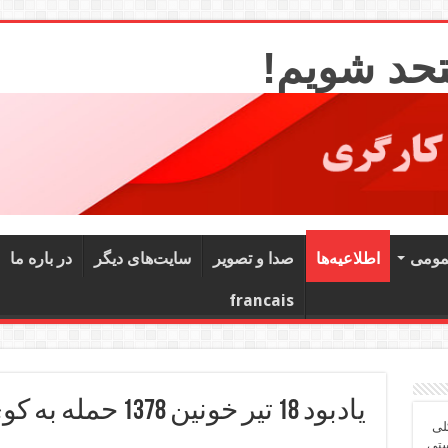
تحد شویم!
مومی
اطلاعیه‌ها
صدا و تصویر
سایت‌های دیگر
در باره ما
francais
یادبود 18 تیر خونین 1378 حمله به کوی دانشگاه ـ همنوا
لی
ستی