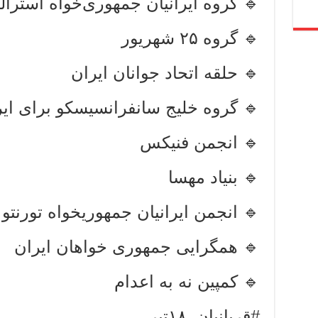
‏🔹 گروه ایرانیان جمهوری‌خواه استرالی
‏🔹 گروه ۲۵ شهریور
‏🔹 حلقه اتحاد جوانان ایران
🔹 گروه خلیج سانفرانسیسکو برای ای
🔹 انجمن فنیکس
🔹 بنیاد مهسا
🔹 انجمن ایرانیان جمهوریخواه تورنتو
🔹 همگرایی جمهوری خواهان ایران
🔹 کمپین نه به اعدام
#قربانیان_۱۸تیر