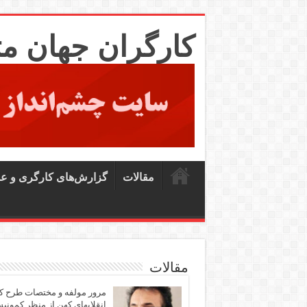
کارگران جهان م
مقالات
گزارش‌های کارگری و ع
مقالات
مرور مولفه و مختصات طرح ک
انقلابهای کهن از منظر کمونی