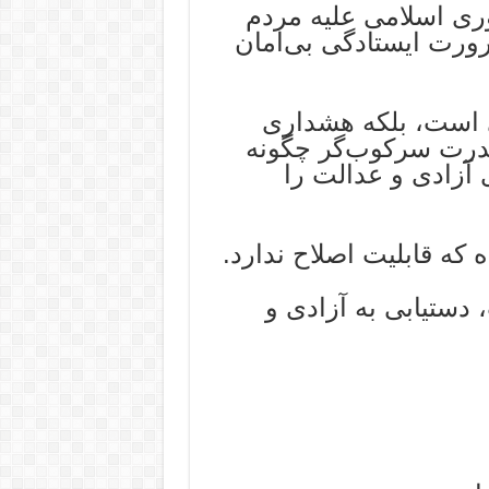
وری اسلامی علیه مردم
رورت ایستادگی بی‌امان
خی است، بلکه هشداری
قدرت سرکوب‌گر چگونه
 آزادی و عدالت را
که قابلیت اصلاح ندارد.
 دستیابی به آزادی و