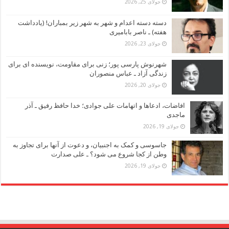
جولای 25, 2026
دسته دسته اعدام و شهر به شهر زیر بمباران! (یادداشت
هفته) ـ ناصر بابامیری
جولای 23, 2026
شهرنوش پارسی پور؛ زنی برای مقاومت، نویسنده ای برای
زندگی آزاد ـ عباس منصوران
جولای 20, 2026
افاضات، ادعاها و اتهامات علی جوادی؛ خدا حافظ رفیق ـ آذر
ماجدی
جولای 19, 2026
جاسوسی و کمک به اجنبیان، و دعوت از آنها برای تجاوز به
وطن از کجا شروع می شود؟ ـ علی صدارت
جولای 19, 2026