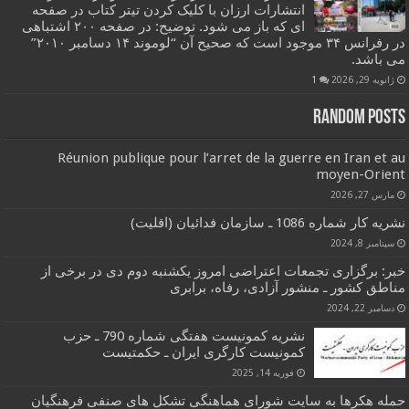
انتشارات ارزان با کلیک کردن تیتر کتاب در صفحه
ای که باز می شود. توضیح: در صفحه ۲۰۰ اشتباهی
در رفرانس ۳۴ موجود است که صحیح آن “لوموند ۱۴ دسامبر ۲۰۱۰”
می باشد.
ژانویه 29, 2026
1
Random Posts
Réunion publique pour l’arret de la guerre en Iran et au
moyen-Orient
مارس 27, 2026
نشریه کار شماره 1086 ـ سازمان فدائیان (اقلیت)
سپتامبر 8, 2024
خبر: برگزاری تجمعات اعتراضی امروز یکشنبه دوم دی در برخی از
مناطق کشور ـ منشور آزادی، رفاه، برابری
دسامبر 22, 2024
نشریه کمونیست هفتگی شماره 790 ـ حزب
کمونیست کارگری ایران ـ حکمتیست
فوریه 14, 2025
حمله هکرها به سایت شورای هماهنگی تشکل های صنفی فرهنگیان