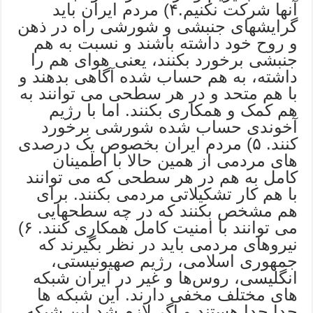
آنها شرکت نکنیم.۴) مردم ایران باید
گرایشهای جنبشی و شورشی راه در ذهن
و روح خود داشته باشند و نسبت به هم
جنبشی برخورد بکنند، یعنی هوای هم را
داشته، به هم حساب شده آگاهی بدهند و
با هم متحد و در هر سطحی می توانند به
هم کمک و همکاری بکنند. اما با رژیم
آخوندی حساب شده شورشی برخورد
کنند. ۵) مردم ایران بخصوص یک درصدی
های مردمی از همین حالا با اطمینان
کامل به هم در هر سطحی که می توانند
با هم کار تشکیلاتی مردمی بکنند. برای
هم مشخص بکنند که در چه سطحهایی
می توانند با امنیت کامل همکاری کنند. ۶)
نیروهای مردمی باید در نظر بگیرند که
جمهوری اسلامی، رژیم صهیونیستی،
انگلیسی، روس‌ها و غیر در ایران شبکه
های مختلف مخفی دارند. این شبکه ها
جدا جدا هستند و اگر لازم شد این شبکه