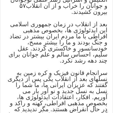
و جوانان را خراب و از آن انقلاب۵۷
بیرون کشیدند.
بعد از انقلاب در زمان جمهوری اسلامی
این ایدئولوژی ها، بخصوص مذهبی
افراطی با ما مردم ایران بیشتر در تضاد
و جنگ بودند و ما را بیشتر مسخ،
خودسانسور و خاکستری کردند. عقل
سلیم، احساس سالم و علم جوانان برای
چند دهه رشد نکرد.
سرانجام قانون فیزیک و کره زمین به
نسلهای بعد از انقلاب یکی پس از دیگری
گفتند که عزیزان ایرانی ما، ما شما را
نسل به نسل جدید و نو آور بار می
آوریم. افکار، اعتقادات ایدئولوژی ها،
بخصوص مذهبی افراطی، کهنه و راکد و
در حال انقراض هستند. مگر ندیدید که