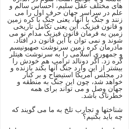
های مختلف عقل سلیم، احساس سالم و
علم در سراسر جهان حرف اول را می
زنند و جنگ با آنها، یعنی جنگ با کره زمین
و قانون فیزیک. این یعنی تکامل تاريخی
زمین به فرمان قانون فیزیک مدام نو می
شوند و نمی توان با این قانون در افتاد.
مادرمان کره زمین سرنوشت صهیونیسم
و جمهوری اسلامی را به سرنوشت هیتلر
گره زد. اگر دونالد ترامپ هم خودش را
بیشتر از این وارد جنگ آنها بکند بازنده و
در مجلس آمریکا استیضاح و بر کنار
خواهد شد، چون این جنگ به منطقه و
جهان وصل و می تواند برای همه
خطرناک باشد.
شناختها و تجارب تلخ به ما می گویند که
چه باید بکنیم؟