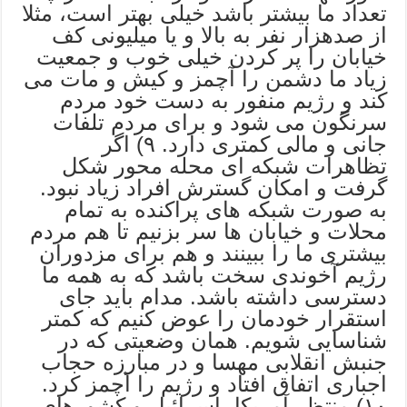
تعداد ما بیشتر باشد خیلی بهتر است، مثلا
از صدهزار نفر به بالا و یا میلیونی کف
خیابان را پر کردن خیلی خوب و جمعیت
زیاد ما دشمن را آچمز و کیش و مات می
کند و رژیم منفور به دست خود مردم
سرنگون می شود و برای مردم تلفات
جانی و مالی کمتری دارد. ۹) اگر
تظاهرات شبکه ای محله محور شکل
گرفت و امکان گسترش افراد زیاد نبود.
به صورت شبکه های پراکنده به تمام
محلات و خیابان ها سر بزنیم تا هم مردم
بیشتری ما را ببینند و هم برای مزدوران
رژیم آخوندی سخت باشد که به همه ما
دسترسی داشته باشد. مدام باید جای
استقرار خودمان را عوض کنیم که کمتر
شناسایی شویم. همان وضعیتی که در
جنبش انقلابی مهسا و در مبارزه حجاب
اجباری اتفاق افتاد و رژیم را آچمز کرد.
۱۰) منتظر آمریکا، اسرائیل و کشورهای