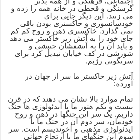
اجتماعی، فرهنگی و از همه بدتر
گرسنگی و قحطی در خانه همه را زده و
می زنند. این دیگر جایی برای
خودسانسوری و خاکستری بودن باقی
نمی گذارد. خاکستری ذهن و روح کم کم
جای خود را به آتش زیر خاکستر می دهد
و باید آن را به آتشفشان جنبشی و
شورشی در کف خیابان تبدیل کرد برای
سرنگونی رژیم.
آتش زیر خاکستر ما سر از جهان در
آورده:
تمام موارد بالا نشان می دهند که در قرن
بیست و یکم هنوز ما با ایدئولوژی ها جنگ
داریم. یک سر این جنگها در ذهن و روح
خودمان، سر دوم آن در جنگ ما با
ایدئولوژی مذهبی و آخوندیسم است. سر
سوم این جنگهای ما با ارتجاع جهانی