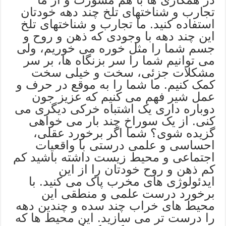
تجارب و شناختهای تلخ چند دهه خودتان
استفاده کنید. ما تجارب و شناختهای تلخ
این چند دهه با وجودی که ذهن و روح و
جسم شما را مثل خوره می خوریم، ولی
می توانیم شما را سر بزنگاه ها، بر سر
مشکلات جزئی، سخت و خیلی سخت
کمک کنیم. ما شما را به موقع در حرف و
عمل شیر فهم می کنیم که عزیز جون
دوباره داری یک اشتباه خرکی دیگری می
کنی. از یک سوراخ چند بار می خواهی
گزيده شوی؟ شما اگر برخورد عقلی،
احساسی و علمی درستی با واقعیات
اجتماعی و محیط زیست داشته باشید کم
کم ذهن و روح خودتان را از این
ایدئولوژی های مخرب پاک می کنید. با
برخورد درست علمی و منطقی این
محیط های خراب چند سده و چندین دهه
را درست تر می سازید. این محیط ها که