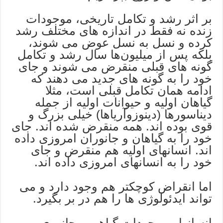
بر اثر رشد و تکامل تاريخی، موجودات
زنده نه فقط در اندازه های مختلف رشد
کرده و نسل به نسل عوض می شوند،
بلکه پس از میلیون‌ها سال رشد و تکامل
گونه های قبلی منقرض می شوند و جای
خود را به گونه های جدید می دهند که
ادامه همان تکامل قبلی است، مثلا
گیاهان اولیه و حیوانات اولیه از جمله
دیناسورها (دینوزوآریاها) خیلی بزرگ و
قوی بوده اند. همه منقرض شده اند. جای
خود را به گیاهان و جانوران امروزی داده
اند. انسانهای اولیه هم منقرض و جای
خود را به انسانهای امروزی داده اند.
اما انقراض کوچکتر هم وجود دارد و می
تواند ایدئولوژی ها را هم در بر بگیرد.
انسانها ، موجودات گیاهی و جانوری،