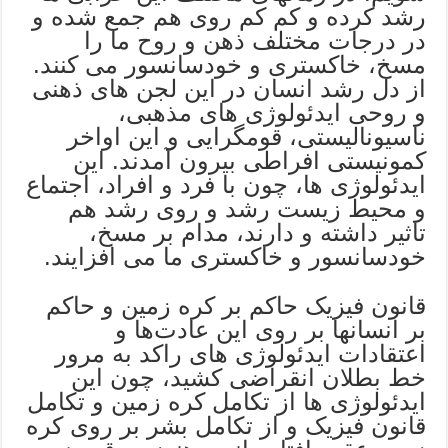
رشد کرده و کم کم روی هم جمع شده و
در درجات مختلف ذهن و روح ما را
مسخ، خاکستری و خودسانسور می کنند.
از دل رشد انسان در این لجن های ذهنی
و روحی ایدئولوژی های مذهبی،
ناسیونالیستی، قومگرایی و این اواخر
کمونیستی افراطی بیرون آمدند. این
ایدئولوژی ها، چون با فرد و افراد، اجتماع
و محیط زیست رشد و روی رشد هم
تاثیر داشته و دارند، مدام بر مسخ،
خودسانسور و خاکستری ما می افزایند.
قانون فیزیک حاکم بر کره زمین و حاکم
بر انسانها بر روی این عادت‌ها و
اعتقادات ایدئولوژی های راکد به مرور
خط بطلان انقراضی کشید،‌ چون این
ایدئولوژی ها از تکامل کره زمین و تکامل
قانون فیزیک و از تکامل بشر بر روی کره