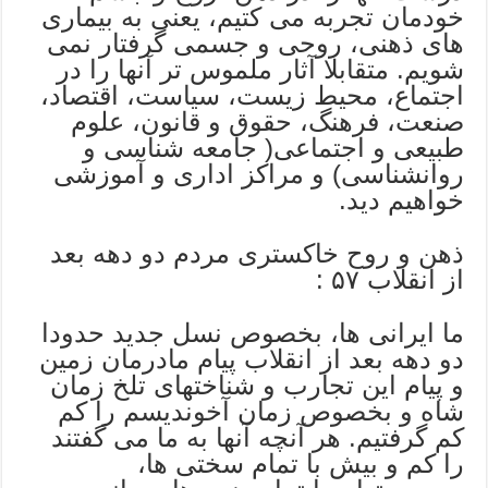
خودمان تجربه می کتیم، یعنی به بیماری
های ذهنی، روحی و جسمی گرفتار نمی
شویم. متقابلا آثار ملموس تر آنها را در
اجتماع، محیط زیست، سیاست، اقتصاد،
صنعت، فرهنگ، حقوق و قانون، علوم
طبیعی و اجتماعی( جامعه شناسی و
روانشناسی) و مراکز اداری و آموزشی
خواهیم دید.
ذهن و روح خاکستری مردم دو دهه بعد
از انقلاب ۵۷ :
ما ایرانی ها، بخصوص نسل جدید حدودا
دو دهه بعد از انقلاب پیام مادرمان زمین
و پیام این تجارب و شناختهای تلخ زمان
شاه و بخصوص زمان آخوندیسم را کم
کم گرفتیم. هر آنچه آنها به ما می گفتند
را کم و بیش با تمام سختی ها،