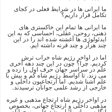
ما ایرانی ها در شرایط فعلی در کجای
تکامل قرار داریم؟
ما ایرانی ها تمام این خاکستری های
ذهنی، روحی، عقلی، احساسی که به این
ایدئولوژی ها آغشته شده اند را در این
چند هزار و چند قرنه داشته ایم.
اما در اواخر رژیم شاه خراب ترش
کردیم. چرا؟ چون در این چند دهه آخری
علم‌ در سراسر جهان حرف اول را زده و
می زند. تا اواسط رژیم شاه کم و بیش با
علم آشنا شدیم. اما ارتجاعیون داخلی و
خارجی از رشد علمی جوانان ترسیدند.
در اواخر رژیم شاه ارتجاع مذهبی و غیره
مذهبی داخلی و ارتجاع جهانی، بخصوص
انگلیس و اسرائیل رشد علمی نوجوانان