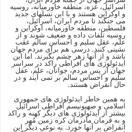
اسرائیل، غزه، منطقه خاورمیانه، روسیه
و اوکراين هستند و با این نسلهای جدید
می جنگند تا مردم ایران، اسرائیل،
فلسطین، منطقه خاورمیانه، اوکراين و
روسیه تلفات داده و ضعیف شوند و از
علم، عقل سلیم و احساس سالم عقب
نشینی کنند. درسی هم برای مردم جهان
باشد و از آنها زهر چشم بگیرند. اما این
ایدئولوژی های افراطی راکد در سراسر
جهان از پس مردم، جوانان، علم، عقل
سلیم و احساس سالم بر نمی آیند و در
حال انقراض هستند.
به همین خاطر ايدئولوژی های جمهوری
اسلامی و صهیونیسم افراطی اسرائیل
بیشتر از ایدئولوژی های دیگر کهنه و راکد
و به فرمان مادرمان کره زمین مُهر
انقراض بر آنها خورد. به نوعی دیگر این