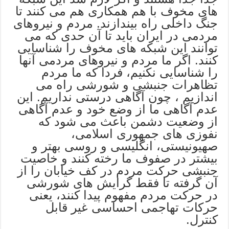
های مخوف با هم همکاری هم می کنند تا
جنگ داخلی راه بیندازند. مردم و نیروهای
مردمی در ایران باید تا آن حدی که می
توانند این شبکه های مخوف را شناسایی
کنند. اگر ما مردم و نیروهای مردمی آنها
را شناسایی نکنیم، فردا که ما مردم
تظاهرات جنبشی و شورشی راه می
اندازیم ، چون آگاهی درستی نداریم. این
عدم آگاهی ما از وضع خود و عدم آگاهی
از وضعیت دشمن باعث می شود که
نفوزی های جمهوری اسلامی،
صهیونیستی، انگلیسی و روسی بهتر و
بیشتر در صفوف ما رخته کنند و خاصیت
جنبشی حرکت مردم در کف خیابان را از
آن گرفته تا فقط گرایش های شورشی
در حرکت مردم مفهوم پیدا کنند، یعنی
حرکات تهاجمی احساسی غیر قابل
کنترل.