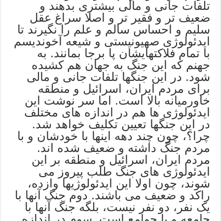
تلفات جانی و مالی بیشتری بدهند و
ضعیف تر و فقیر تر و اصلا سراغ عقل
سلیم و احساس سالم و علم را نگیرند تا
ایدئولوژی صهیونیستی و شیعه آخوندیسم
با تمام فلاکتهایشان پا برجا بمانند. به
جهنم که این جنگ به جهان هم کشیده
شود. در این جنگها تلفات جانی و مالی
برای مردم ایران، اسرائیل و منطقه
خاورمیانه بالا است. اما سر نوشت این
ایدئولوژی ها هم در اندازه های مختلف
در این جنگها تعیین تکلیف خواهد شد.
چرا؟، چون چند دهه اینها با خودشان و با
مردم جنگ داشته و ضعیف شده اند.
مردم ایران، اسرائیل و منطقه بر این
ایدئولوژی های جنگ طلب پیروز می
شوند، چون اولا این ایدئولوژیها وازده،
راکد و ضعیف می باشند. دوم جنگ آنها با
یک نفر، دو نفر نیست، بلگه جنگ آنها با
جامعه و یا جوامع است. سوم در اندازه