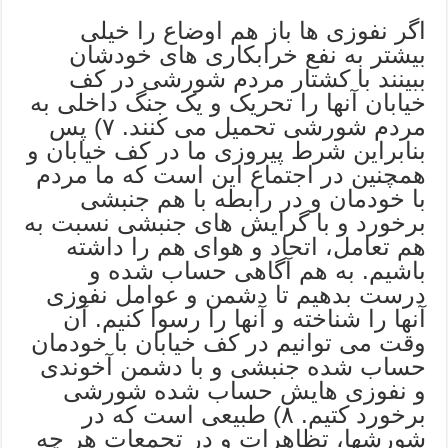
اگر نفوزی ها باز هم اوضاع را خیلی
بیشتر به نفع خرابکاری های خودشان
ببینند با کشتار مردم شورشی در کف
خیابان آنها را تحریک و یک جنگ داخلی به
مردم شورشی تحمیل می کنند. ۷) پس
بنابراین شرط پیروزی ما در کف خیابان و
همچنین در اجتماع این است که ما مردم
با خودمان و در رابطه با هم جنبشی
برخورد و با گرایش های جنبشی نسبت به
هم تعامل، اتحاد و هوای هم را داشته
باشیم. به هم آگاهی حساب شده و
درست بدهیم تا دشمن و عوامل نفوزی
آنها را شناخته و آنها را رسوا کنیم. آن
وقت می توانیم در کف خیابان با خودمان
حساب شده جنبشی و با دشمن آخوندی
و نفوزی هایش حساب شده شورشی
برخورد کتیم. ۸) طبیعی است که در
شورشها، تظاهرات و در تجمعات هر چه