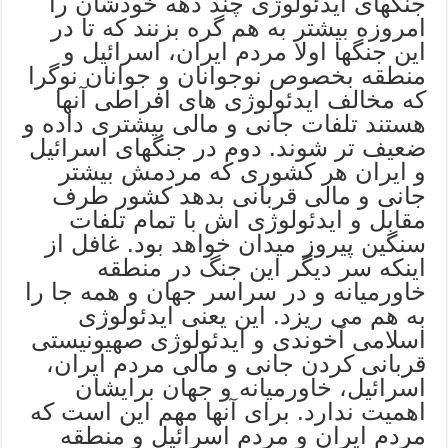
جنگهای ایدئولوژی چند دهه خودشان را
امروزه بیشتر به هم گره بزنند که تا در
این جنگها اولا مردم ایران، اسرائیل و
منطقه بخصوص نوجوانان و جوانان نوگرا
که مخالف ايدئولوژی های افراطی آنها
هستند تلفات جانی و مالی بیشتری داده و
ضعیف تر شوند. دوم در جنگهای اسرائیل
و ایران هر کشوری که مردمش بیشتر
جانی و مالی قربانی بدهد کشور طرف
مقابل و ایدئولوژی اش با تمام تلفات
سنگین پیروز میدان خواهد بود. غافل از
اینکه سر دیگر این جنگ در منطقه
خاورمیانه و در سراسر جهان و همه جا را
به هم می ریزد. این یعنی ایدئولوژی
اسلامی آخوندی و ایدئولوژی صهیونیستی
قربانی کردن جانی و مالی مردم ایران،
اسرائیل، خاورمیانه و جهان برایشان
اهمیت ندارد. برای آنها مهم این است که
مردم ایران و مردم اسرائیل و منطقه