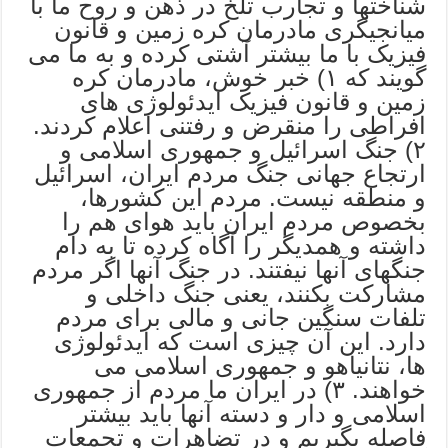
شناختها و تجارب تلخ در ذهن و روح ما با
میانجیگری مادرمان کره زمین و قانون
فیزیک با ما بیشتر آشتی کرده و به ما می
گویند که ۱) خبر خوش، مادرمان کره
زمین و قانون فیزیک ایدئولوژی های
افراطی را منقرض و رفتنی اعلام کردند.
۲) جنگ اسرائیل و جمهوری اسلامی و
ارتجاع جهانی جنگ مردم ایران، اسرائیل
و منطقه نیست. مردم این کشورها،
بخصوص مردم ایران باید هوای هم را
داشته و همدیگر را آگاه کرده تا به دام
جنگهای آنها نیفتند. در جنگ آنها اگر مردم
مشارکت بکنند، یعنی جنگ داخلی و
تلفات سنگین جانی و مالی برای مردم
دارد. این آن چیزی است که ایدئولوژی
ها، نتانیاهو و جمهوری اسلامی می
خواهند. ۳) در ایران ما مردم از جمهوری
اسلامی و دار و دسته آنها باید بیشتر
فاصله بگیریم و در تضاهرات و تجمعات