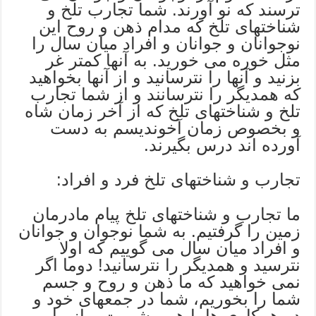
ترسند که نو آورند. شما تجارب تلخ و
شناختهای تلخ که مدام ذهن و روح این
نوجوانان و جوانان و افراد میان سال را
مثل خوره می خورید. به آنها کمتر غر
بزنید و آنها را نترسانید و از آنها بخواهید
که همدیگر را نترسانند و از شما تجارب
تلخ و شناختهای تلخ که از آخر زمان شاه
و بخصوص زمان آخوندیسم به دست
آورده اند درس بگیرند.
تجارب و شناختهای تلخ فرد و افراد:
ما تجارب و شناختهای تلخ پیام مادرمان
زمین را گرفتیم. به شما نوجوان و جوانان
و افراد میان سال می گوییم که اولا
نترسید و همدیگر را نترسانید! دوما اگر
نمی خواهید که ما ذهن و روح و جسم
شما را بخوریم، شما در جمعهای خود و
در همکاری ها با هم مشورت و از ما