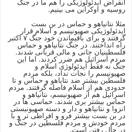
انقراض ایدئولوژیکی را هم ما در جنگ
روسیه و اوکراین می بینیم.
مثلا نتانیاهو و حماس در بن بست
ایدئولوژیکی صهیونیسم و اسلام قرار
گرفتند و برای باقیماندن خود جنگ ۷ اکتبر
راه انداختند. در جنگ نتانیاهو و حماس
فلسطینیان جانی و مالی قربانی شدند.
مردم اسرائیل هم ضرر کردند. اما این
جنگ نه فقط ایدئولوژی اسلام و
صهیونیسم را نجات نداد، بلکه مردم
فلسطین بیشتر ضد نتایاهو و حماس و تا
حدودی هم از اسلام فاصله گرفتند. مردم
اسرائیل هم از صهیونیسم، نتانیاهو و
حماس بیشتر بری شدند. حماسی ها در
انزوا و نتانیاهو و دار و دسته صهیونیستی
در بن بست بیشتر فرو و افراطی تر و با
مردم خودش و مردم‌ فلسطین در جنگ و
در حال رفتن است.