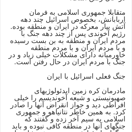
متقابلا جمهوری اسلامی به فرمان
اربابانش، بخصوص اسرائیل چند دهه
آتش بیار معرکه در ایران و منطقه بوده.
رژیم آخوندی پس از چند دهه جنگ با
مردم ایران و منطقه به بن بست رسیده
و با مردم ایران و با مردم منطقه
خاورمیانه دارای مشکلات خیلی زیاد و در
جنگ با مردم ایران در حال رفتن است.
جنگ فعلی اسرائیل با ایران
مادرمان کره زمین ایدئولوژیهای
صهیونیستی و شیعه آخوندیسم را خیلی
افراطی دید و جواز انقراض آنها را صادر
کرد. به همین خاطر نتانیاهو و جمهوری
اسلامی به سیم آخر زده و گفتند که
جنگهای آنها در منطقه کافی نبوده و باید