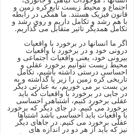
اجتماع و محیط زیست تابع کره زمین و
قانون فیزیک هستند. ما همگی در رابطه
با هم رشد و تکامل داریم و روی رشد و
تکامل همدیگر تاثیر متقابل می گذاریم.
اگر ما انسانها در برخورد با واقعیات
درونی خود و در برخورد با واقعیات
بیرونی خود، یعنی واقعیات اجتماعی و
محیط زیست نتوانیم برخورد عقلی و
احساسی درستی داشته باشیم، تکامل
تاريخی کره زمین را زیر پا گذاشته و به
بن بست بر می خوریم، به عبارتی دیگر
در جایی در برخورد با واقعیات که باید
عقلی برخورد کنیم، اشتباهی احساسی
برخورد می کنیم. در جای دیگر که برخورد
با واقعیات باید احساسی باشد اشتباها
عقلی برخورد می کنیم. در جاهای دیگر
نیز که باید از هر دو در اندازه های