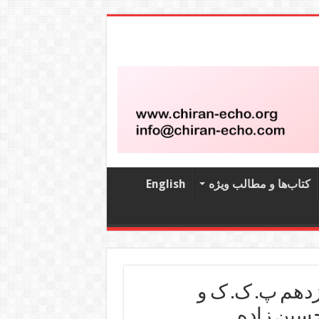
کتاب‌‌ها و مطالب ویژه
English
دهم پ. ک. ک و
حسین زاده