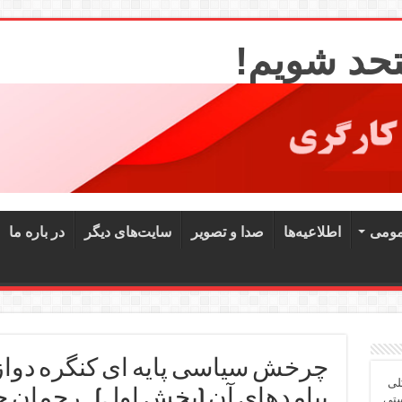
تحد شویم!
مومی
اطلاعیه‌ها
صدا و تصویر
سایت‌های دیگر
در باره ما
چرخش سیاسی پایه ای کنگره دواز
لی
پیامدهای آن (بخش اول) ـ رحمان 
ستی