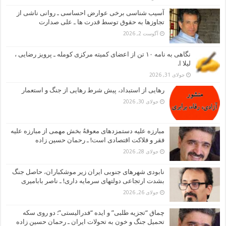
آسیب شناسی برخی عوارض احساسی ـ روانی ناشی از
تجاوزها به حقوق توسط قدرت ها ـ علی صدارت
آگوست 2, 2026
نگاهی به نامه ۱۰ تن از اعضای کمیته مرکزی کومله ـ پرویز رضایی ،
لیلا ا.
جولای 31, 2026
رهایی از استبداد، پیش شرط رهایی از جنگ و استعمار
جولای 30, 2026
مبارزه علیه دستمزدهای معوقهُ بخش مهمی از مبارزه علیه
فقر و فلاکت اقتصادی است! ـ رحمان حسین زاده
جولای 28, 2026
نابودی شهرهای جنوبی ایران زیر موشکباران، حاصل جنگ
بشدت ارتجاعی دولتهای سرمایه داری! ـ ناصر بابامیری
جولای 26, 2026
چماق “تجزیه طلبی” و ایده “فدرالیستی”: دو روی سکه
تحمیل جنگ و خون به تحولات ایران ـ رحمان حسین زاده