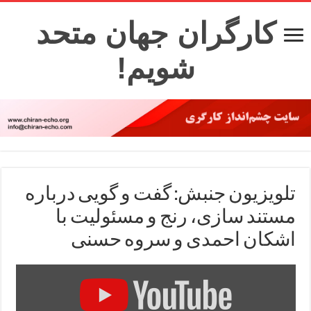
کارگران جهان متحد
شویم!
تلویزیون جنبش: گفت و گویی درباره
مستند سازی، رنج و مسئولیت با
اشکان احمدی و سروه حسنی
Display
"گفت‌وگویی
درباره
مستندسازی،
رنج