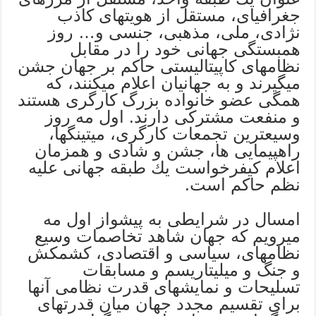
جغرافیای، مستقل از هویتهای كاذب
نژادی، ملی، مذهبی، جنسی و… روز
همبستگی جهانی خود را در مقابل
نظامهای كاپیتالیستی حاكم بر جهان جشن
میگیرند و به جهانیان اعلام میكنند، كه
همگی عضو خانواده بزرگ كارگری هستند
و منفعت مشتركی دارند. اول مه روز
وسیعترین تجمعات كارگری، میتینگها،
راهپیمایی ها، جشن و شادی و همزمان
اعلام كیفرخواست یك طبقه جهانی علیه
نظم حاكم است.
امسال در شرایطی به پیشواز اول مه
میرویم كه جهان شاهد تخاصمات وسیع
نظامهای، سیاسی و اقتصادی، كشمكش
و جنگ و میلیتاریسم و مسابقات
تسلیحات و نمایشهای قدرت نظامی آنها
برای تقسیم مجدد جهان میان قدرتهای