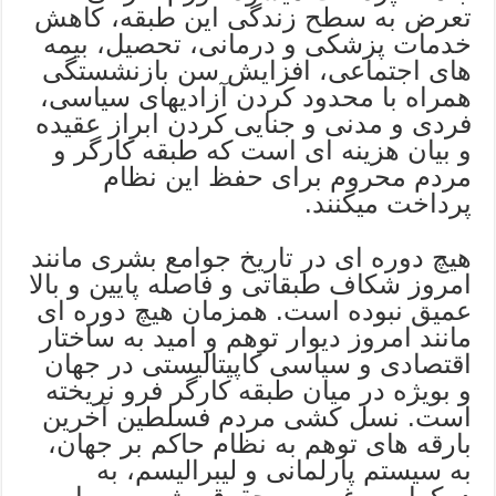
تعرض به سطح زندگی این طبقه، كاهش
خدمات پزشکی و درمانی، تحصیل، بیمه
های اجتماعی، افزایش سن بازنشستگی
همراه با محدود كردن آزادیهای سیاسی،
فردی و مدنی و جنایی کردن ابراز عقیده
و بیان هزینه ای است که طبقه کارگر و
مردم محروم برای حفظ این نظام
پرداخت میکنند.
هیچ دوره ای در تاریخ جوامع بشری مانند
امروز شكاف طبقاتی و فاصله پایین و بالا
عمیق نبوده است. همزمان هیچ دوره ای
مانند امروز دیوار توهم و امید به ساختار
اقتصادی و سیاسی کاپیتالیستی در جهان
و بویژه در میان طبقه کارگر فرو نریخته
است. نسل کشی مردم فسلطین آخرین
بارقه های توهم به نظام حاكم بر جهان،
به سیستم پارلمانی و لیبرالیسم، به