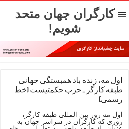
کارگران جهان متحد
شویم!
اول مه، زنده باد همبستگی جهانی
طبقه کارگر ـ حزب حکمتیست (خط
رسمی)
اول مه روز بین المللی طبقه كارگر،
روزی كه كارگران در سراسر جهان به
عنوان یك طبقه واحد، مستقل از مرزهای