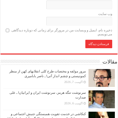
وب‌ سایت
ذخیره نام، ایمیل و وبسایت من در مرورگر برای زمانی که دوباره دیدگاهی
می‌نویسم.
مقالات
مرور مولفه و مختصات طرح کلی انقلابهای کهن از منظر
کمونیستی و چشم انداز آتی! ـ ناصر بابامیری
آگوست 7, 2026
سرنوشت تنگه هرمز، سرنوشت ایران و ایرانیان! ـ علی
صدارت
آگوست 6, 2026
کنکاشی در خدمت تقویت همبستگی جنبش اجتماعی و