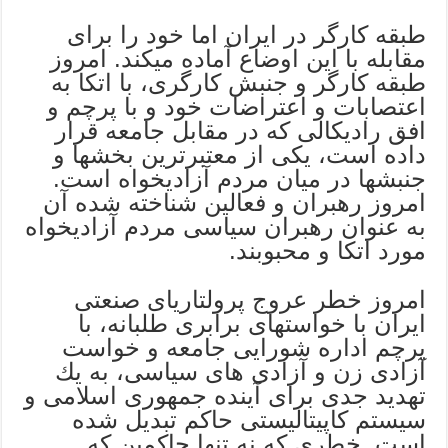
طبقه كارگر در ایران اما خود را برای
مقابله با این اوضاع آماده میکند. امروز
طبقه کارگر و جنبش کارگری، با اتکا به
اعتصابات و اعتراضات خود و با پرچم و
افق رادیكالی که در مقابل جامعه قرار
داده است، یکی از معتبرترین بخشها و
جنبشها در میان مردم آزادیخواه است.
امروز رهبران و فعالین شناخته شده آن
به عنوان رهبران سیاسی مردم آزادیخواه
مورد اتكا و محبوبند.
امروز خطر عروج پرولتاریای صنعتی
ایران با خواستهای برابری طلبانه، با
پرچم اداره شورایی جامعه و خواست
آزادی زن و آزادی های سیاسی، به یك
تهدید جدی برای آینده جمهوری اسلامی و
سیستم كاپیتالیستی حاكم تبدیل شده
است. خطری كه نه تنها حاكمین كه