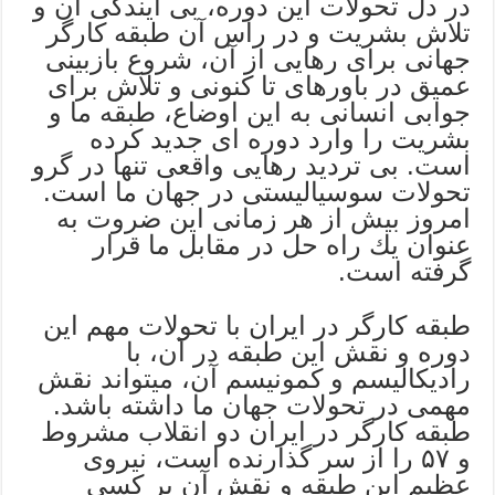
در دل تحولات این دوره، بی آیندگی آن و
تلاش بشریت و در راس آن طبقه كارگر
جهانی برای رهایی از آن، شروع بازبینی
عمیق در باورهای تا كنونی و تلاش برای
جوابی انسانی به این اوضاع، طبقه ما و
بشریت را وارد دوره ای جدید كرده
است. بی تردید رهایی واقعی تنها در گرو
تحولات سوسیالیستی در جهان ما است.
امروز بیش از هر زمانی این ضروت به
عنوان یك راه حل در مقابل ما قرار
گرفته است.
طبقه كارگر در ایران با تحولات مهم این
دوره و نقش این طبقه در آن، با
رادیكالیسم و كمونیسم آن، میتواند نقش
مهمی در تحولات جهان ما داشته باشد.
طبقه كارگر در ایران دو انقلاب مشروط
و ۵۷ را از سر گذارنده است، نیروی
عظیم این طبقه و نقش آن بر كسی