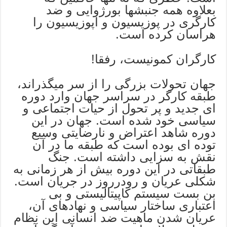
بعلاوه همه جنبشها بورژوایی و ضد
كارگری در پوزیسیون و اپوزیسیون را
هراسان كرده است.
كارگران كمونیست، رفقا!
جهان تحولات بزرگی را از سر میگذراند،
طبقه كارگر در سراسر جهان وارد دوره
ای جدید و پر تحول از حیات اجتماعی و
سیاسی خود شده است. جهان در این
دوره شاهد اعتراض و نارضایتی وسیع
توده ای بوده است كه طبقه ما در آن
نقش به سزایی داشته است. جنگ
طبقاتی در این دوره بیش از هر زمانی به
شكلی عریان و رودرروز در جریان است.
بن بست سیستم كاپیتالیستی و بی
اعتباری ساختار سیاسی و نهادهای آن،
عریان شدن ماهیت ضد انسانی این نظام