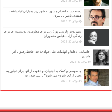
جولای 25, 2026
دسته دسته اعدام و شهر به شهر زیر بمباران! (یادداشت
هفته) ـ ناصر بابامیری
جولای 23, 2026
شهرنوش پارسی پور؛ زنی برای مقاومت، نویسنده ای برای
زندگی آزاد ـ عباس منصوران
جولای 20, 2026
افاضات، ادعاها و اتهامات علی جوادی؛ خدا حافظ رفیق ـ آذر
ماجدی
جولای 19, 2026
جاسوسی و کمک به اجنبیان، و دعوت از آنها برای تجاوز به
وطن از کجا شروع می شود؟ ـ علی صدارت
جولای 19, 2026