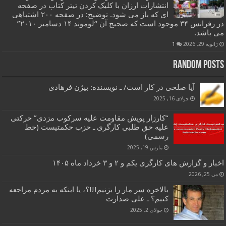
انتشارات ارزان با کلیک کردن تیتر کتاب در صفحه
ای که باز می شود. توضیح: در صفحه ۲۰۰ اشتباهی
در رفرانس ۳۴ موجود است که صحیح آن “لوموند ۱۴ دسامبر ۲۰۱۰”
می باشد.
ژانویه 29, 2026
1
Random Posts
آیا صلحی در کار است/ ـ نویسنده: بیژن فرهادی
جولای 16, 2025
“کارزار پویش مقاومت علیه سرکوب مزدی” حرکتی
علیه حق طلبی کارگری ـ حزب حکمتیست (خط
رسمی)
مارس 19, 2025
اخبار و گزارش های کارگری یکم و ۲ و ۳ خرداد ماه ۱۴۰۵
می 25, 2026
بالاخره سر مار را بزنیم!!!؟، یا اینکه به مردم مراجعه
کنیم؟ ـ علی صدارت
جولای 2, 2025