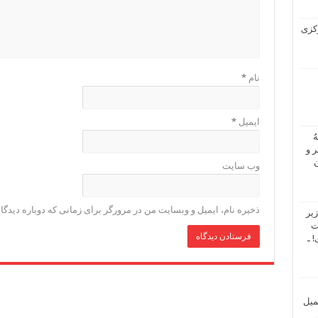
 مرکزی
نام
*
ایمیل
*
ُ
 و
ن
وب‌ سایت
ذخیره نام، ایمیل و وبسایت من در مرورگر برای زمانی که دوباره دیدگ
یر
ت
 ـ
میل