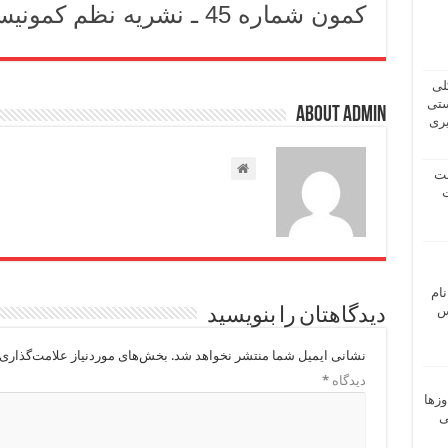
کمون شماره 45 ـ نشریه نظم کمونیستی
لی
ستی
About admin
یری
شت
ت
نام
 ـ عباس
دیدگاهتان را بنویسید
نشانی ایمیل شما منتشر نخواهد شد.
بخش‌های موردنیاز علامت‌گذاری 
دیدگاه
*
وزها
ی