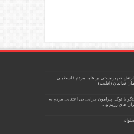
نه ارتش صهیونیستی بر علیه مردم فلسطینی
ن فدائیان (اقلیت)
و با توکل پیرامون چرایی بی اعتنایی مردم به
حران های رژیم و…
لواتی