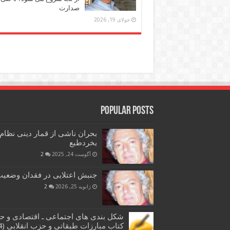
صدارت
جولای 19, 2026
Popular Posts
بحران ناشی از قمار دینی نظام
بخردطبع
آگوست 24, 2025
2
جنبش اعتلایی در فقدان وضعیت 
ژانویه 25, 2026
2
شکل بندی های اجتماعی ـ اقتصادی و ح