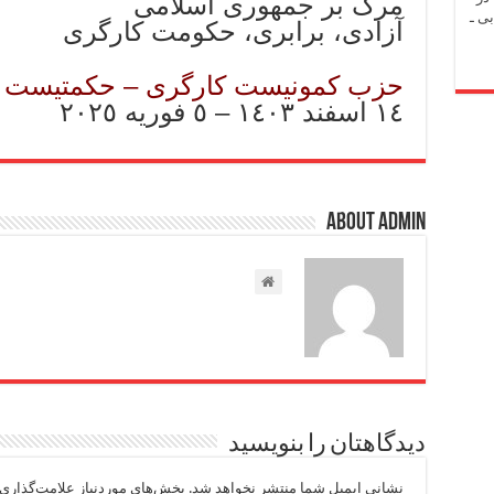
مرگ بر جمهوری اسلامی
ی ـ
آزادی، برابری، حکومت کارگری
حزب کمونیست کارگری – حکمتیست
١٤ اسفند ١٤٠٣ – ٥ فوریه ٢٠٢٥
About admin
دیدگاهتان را بنویسید
نشانی ایمیل شما منتشر نخواهد شد.
بخش‌های موردنیاز علامت‌گذاری 