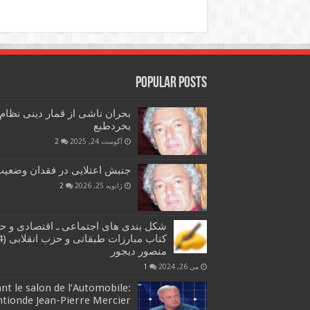
Popular Posts
بحران ناشی از قمار دینی نظام
بخردطبع
آگوست 24, 2025
2
جنبش اعتلایی در فقدان وضعیت 
ژانویه 25, 2026
2
شکل بندی های اجتماعی ـ اقتصادی و ح
منصور دیجور
می 26, 2024
1
t le salon de l’Automobile:
ntionde Jean-Pierre Mercier