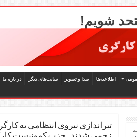
تحد شویم!
مومی
اطلاعیه‌ها
صدا و تصویر
سایت‌های دیگر
در باره ما
شت
زخمی شدند ـ حزب کمونیست کار
ت