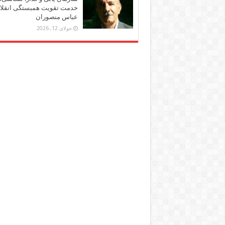
خدمت تقویت همبستگی انقلاب
عباس منصوران
جولای 12, 2026