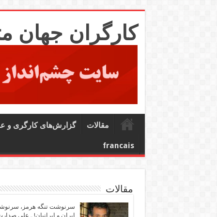
کارگران جهان م
مقالات
گزارش‌های کارگری و ع
francais
مقالات
سرنوشت تنگه هرمز، سرنو
ایران و ایرانیان! ـ علی صدار