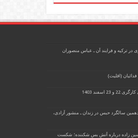
در ترکیه و فرایند آن ـ عباس منصوران
 23 اسفند 1403
دهمین سالگرد حبس در زندان ـ منشور آزادی،
حسین زاده درباره آتش بس شکننده؛ شکست