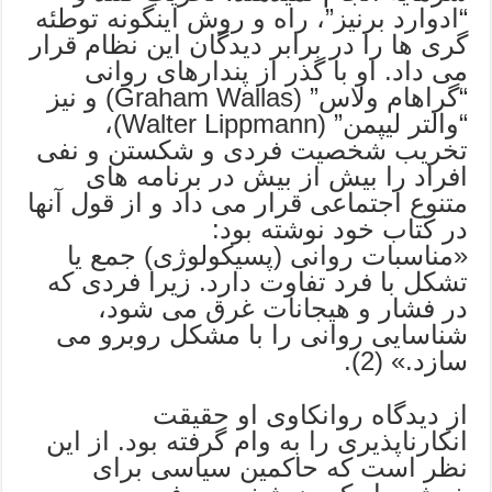
“ادوارد برنیز”، راه و روش اینگونه توطئه
گری ها را در برابر دیدگان این نظام قرار
می داد. او با گذر از پندارهای روانی
“گراهام ولاس” (Graham Wallas) و نیز
“والتر لیپمن” (Walter Lippmann)،
تخریب شخصیت فردی و شکستن و نفی
افراد را بیش از بیش در برنامه های
متنوع اجتماعی قرار می داد و از قول آنها
در کتاب خود نوشته بود:
«مناسبات روانی (پسیکولوژی) جمع یا
تشکل با فرد تفاوت دارد. زیرا فردی که
در فشار و هیجانات غرق می شود،
شناسایی روانی را با مشکل روبرو می
سازد.» (2).
از دیدگاه روانکاوی او حقیقت
انکارناپذیری را به وام گرفته بود. از این
نظر است که حاکمین سیاسی برای