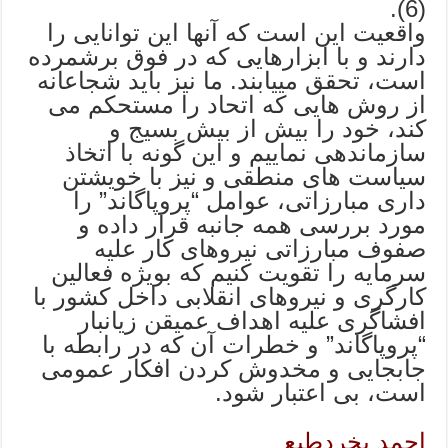
(6).
واقعیت این است که آنها این توانایی را
دارند و با ابزارهایی که در فوق برشمرده
است، تحقق مییابند. ما نیز باید شجاعانه
از روش هایی که اتحاد را مستحکم می
کند، خود را بیش از بیش بسیج و
سازماندهی نماییم و این گونه با اتخاذ
سیاست های منطقی و نیز با خویشتن
داری مبارزاتی، عوامل “پروپاگاند” را
مورد بررسی همه جانبه قرار داده و
صفوف مبارزاتی نیروهای کار علیه
سرمایه را تقویت کنیم که بویژه فعالین
کارگری و نیروهای انقلابی داخل کشور با
افشاگری علیه اهداف عمیقن زیانبار
“پروپاگاند” و خطرات آن که در رابطه با
جابجایی و مخدوش کردن افکار عمومی
است، بی اعتبار شود.
احمد بخردطبع