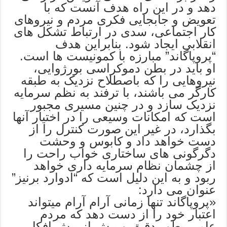
دهد و در این راه هدف آنست که با
تعویض و جابجایی فکری مردم و نیروهای
کار اجتماعی، سدی در ارتباط تشکل های
انقلابی ایجاد شود. بنابراین هدف
“پروپاگاند” مبارزه با کمونیست ها است.
او باید در بطن دموکراسی بورژوایی،
نیروهایی را که باصطلاح نزدیک به طبقه
کارگر می باشند، با ترفند به نظم سرمایه
نزدیک سازد و در چنین مسیری مجبور
است که امکانات وسیعی را در اختیار آنها
بگذارد، در غیر این صورت کنترل را از
دست خواهد داد و کابوس و وحشت
دگرگونی های ساختاری خواب راحت را
از چشمان نظام سرمایه داری خواهد
ربود و به این دلیل است که “ادوارد برنیز”
عنوان می دارد:
«پروپاگاند تنها زمانی آرام آرام میتواند
اعتبار خود را از دست دهد که مردم
عامی بطور دقیق و بیش از بیش افکار