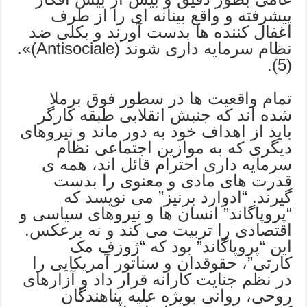
پیشرفته و واقع بینانه ای را از طرف
اغفال کننده ها بدست آورند و بکلی ضد
نظام سرمایه داری شوند (Antisociale)».
(5).
تمام واقعیت ها در سطور فوق برملا
شده اند که جنبش انقلابی طبقه کارگر
باید از اهداف خود به دور ماند و نیروهای
دیگری که به موازین اجتماعی نظام
سرمایه داری احترام قائل اند، همه ی
قدرت های مادی و معنوی را بدست
گیرند. “ادوارد برنیز” می نویسد که
“پروپاگاند” انسان ها و نیروهای سیاسی و
اقتصادی را تربیت می کند و نه برعکس.
این “پروپاگاند” بود که “ژوزف مک
کارتی”، حقوقدان و سناتور آمریکایی را
در نظم جنایت کارانه قرار داد و آزارهای
روحی، روانی بویژه علیه پناهندگان