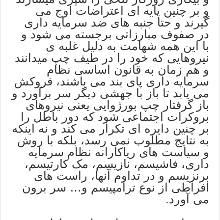
و بر چنین پایه ای اعتراضات اوج می
گیرند و حتا جنبه های ضد سرمایه داری
در صفوف مبارزاتی برجسته می شود و
با این همه شهامت به دلیل غلبه ی
نیروهایی که خود را در طیف چپ میدانند
و هم زمان به قانون اساسی نظام
سرمایه داری پای بند می باشند، فروکش
می یابد تا باز با جهشی دیگر سر برآورد و
باز گرفتار چپ بورژوایی یعنی نیروهای
بروکرات اجتماعی شود که دور باطل را
بر چنین دایره ای تکرار می کند و نه اینکه
به نتایج مطلوب نمی رسد، بلکه با روش
و سیاست های ریاکارانه نظام سرمایه
داری، فاشیسم، نازیسم، مک کارتیسم،
برنزیسم و در تداوم آنها، راست های
افراطی از نوع ترامپیسم و… سر برون
می آورد.