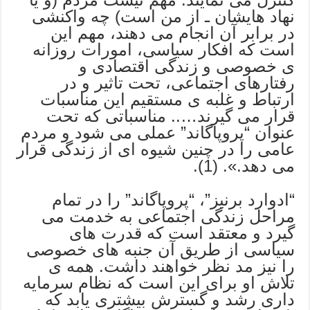
نهاد هایشان ـ از من است) چه واکنشی
در برابر آن انجام می دهند، مهم این
است که افکار سیاسی، امورات روزانه
ی خصوصی و زندگی اقتصادی و
رفتارهای اجتماعی، تحت تاثیر و در
ارتباط و غلبه ی مستقیم این مناسبات
قرار می گیرند….. مناسباتی که تحت
عنوان “پروپاگاند” عملی می شود و مردم
عامی را در چنین شیوه ای از زندگی قرار
می دهد.». (1).
“ادوارد برنیز”، “پروپاگاند” را در تمام
مراحل زندگی اجتماعی به خدمت می
گیرد و معتقد است که قدرت های
سیاسی از طریق آن جنبه های خصوصی
را نیز مد نظر خواهند داشت. همه ی
تلاش او برای این است که نظام سرمایه
داری رشد و گسترش بیشتری یابد که