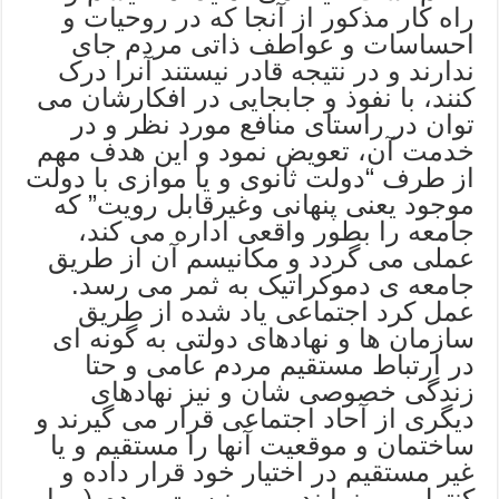
راه کار مذکور از آنجا که در روحیات و
احساسات و عواطف ذاتی مردم جای
ندارند و در نتیجه قادر نیستند آنرا درک
کنند، با نفوذ و جابجایی در افکارشان می
توان در راستای منافع مورد نظر و در
خدمت آن، تعویض نمود و این هدف مهم
از طرف “دولت ثانوی و یا موازی با دولت
موجود یعنی پنهانی وغیرقابل رویت” که
جامعه را بطور واقعی اداره می کند،
عملی می گردد و مکانیسم آن از طریق
جامعه ی دموکراتیک به ثمر می رسد.
عمل کرد اجتماعی یاد شده از طریق
سازمان ها و نهادهای دولتی به گونه ای
در ارتباط مستقیم مردم عامی و حتا
زندگی خصوصی شان و نیز نهادهای
دیگری از آحاد اجتماعی قرار می گیرند و
ساختمان و موقعیت آنها را مستقیم و یا
غیر مستقیم در اختیار خود قرار داده و
کنترل می نمایند. مهم نیست مردم (و یا