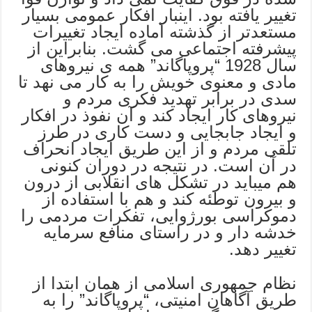
تغییر یافته بود. اینبار افکار عمومی بسیار
مستعدتر از گذشته آماده ایجاد تغییرات
پیشرفته اجتماعی می گشت. بنابراین از
سال 1928 “پروپاگاند” همه ی نیروهای
مادی و معنوی خویش را به کار می نهد تا
سدی در برابر تهدید فکری مردم و
نیروهای کار ایجاد کند و آن نفوذ در افکار
و ایجاد جابجایی و دست کاری در طرز
تلقی مردم و از این طریق ایجاد انحراف
در آن است. در نتیجه در دوران کنونی
هم میباید در تشکل های انقلابی از درون
و بیرون توطئه کند و هم با استفاده از
دموکراسی بورژوایی، تفکرات مردمی را
خدشه دار و در راستای منافع سرمایه
تغییر دهد.
نظام جمهوری اسلامی از همان ابتدا از
طریق آگاهان امنیتی، “پروپاگاند” را به