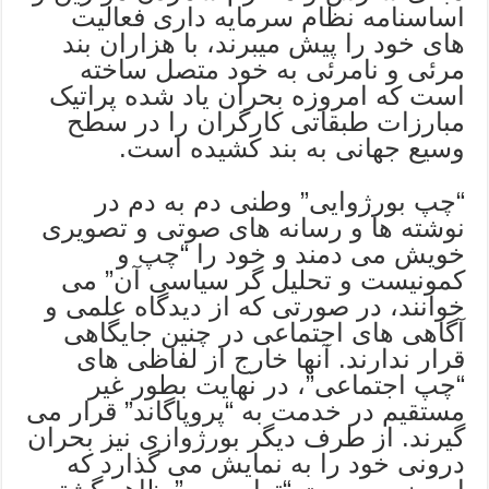
اساسنامه نظام سرمایه داری فعالیت
های خود را پیش میبرند، با هزاران بند
مرئی و نامرئی به خود متصل ساخته
است که امروزه بحران یاد شده پراتیک
مبارزات طبقاتی کارگران را در سطح
وسیع جهانی به بند کشیده است.
“چپ بورژوایی” وطنی دم به دم در
نوشته ها و رسانه های صوتی و تصویری
خویش می دمند و خود را “چپ و
کمونیست و تحلیل گر سیاسی آن” می
خوانند، در صورتی که از دیدگاه علمی و
آگاهی های اجتماعی در چنین جایگاهی
قرار ندارند. آنها خارج از لفاظی های
“چپ اجتماعی”، در نهایت بطور غیر
مستقیم در خدمت به “پروپاگاند” قرار می
گیرند. از طرف دیگر بورژوازی نیز بحران
درونی خود را به نمایش می گذارد که