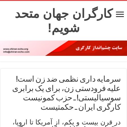
کارگران جهان متحد
شویم!
سرمایه داری نظمی ضد زن است!
علیه فرودستی زن، برای یک برابری
سوسیالیستی! ـ حزب کمونیست
کارگری ایران ـ حکمتیست
در قرن بیست و یکم، از آمریکا تا اروپا،