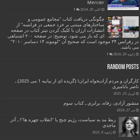
Mercier
اکتبر 20, 2024
1
چگونگی دریافت کتاب “مجامع عمومی و
ساختارهای مبتنی بر خرد جمعی در فرانسه” از
انتشارات ارزان با کلیک کردن تیتر کتاب در صفحه
ای که باز می شود. توضیح: در صفحه ۲۰۰ اشتباهی
در رفرانس ۳۴ موجود است که صحیح آن “لوموند ۱۴ دسامبر ۲۰۱۰”
می باشد.
ژانویه 29, 2026
1
Random Posts
کارگران و مردم آزادیخواه ایران! (گزیده ای از بیانیه 1 می 2025) ـ
ناصر بابامیری
آوریل 23, 2025
منشور آزادی، رفاه، برابری ـ کتاب سوم
می 27, 2026
ربط مد به سیاست، رژیم چنج یا “انقلاب چهره ها”! ـ آذر
ماجدی
ژانویه 9, 2025