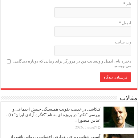
نام
*
ایمیل
*
وب‌ سایت
ذخیره نام، ایمیل و وبسایت من در مرورگر برای زمانی که دوباره دیدگاهی
می‌نویسم.
مقالات
کنکاشی در خدمت تقویت همبستگی جنبش اجتماعی و
بررسی “نکثر” در پروژه ای به نام “کنگره آزادی ایران” (۶) ـ
عباس منصوران
آگوست 6, 2026
آسیب شناسی برخی عوارض احساسی ـ روانی ناشی از