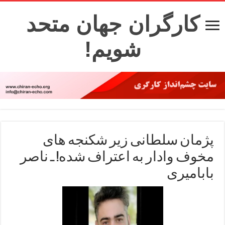
کارگران جهان متحد
شویم!
پژمان سلطانی زیر شکنجه های
مخوف وادار به اعتراف شده! ـ ناصر
بابامیری