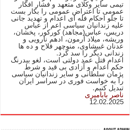
تیمی سایر وکلای متعهد و فشار افکار
عمومی تا اعتراض عمومی را بکار بست
تا جلو احکام فله ای اعدام و تهدید جانی
علیه زندانیان سیاسی اعم از عباس
دریس، عباس(مجاهد) کورکور، پخشان،
وریشه، میلاد آرمون، ادهم نارویی و
عدنان غبیشاوی، منوچهر فلاح و ده ها
زندانی دیگر را سد کرد.
اعدام قتل عمد دولتی است، لغو بیدرنگ
حکم اعدام و آزادی بی قید و شرط
پژمان سلطانی و سایر زندانیان سیاسی
را به خواست فوری در سراسر ایران
تبدیل کنیم.
ناصر بابامیری
12.02.2025