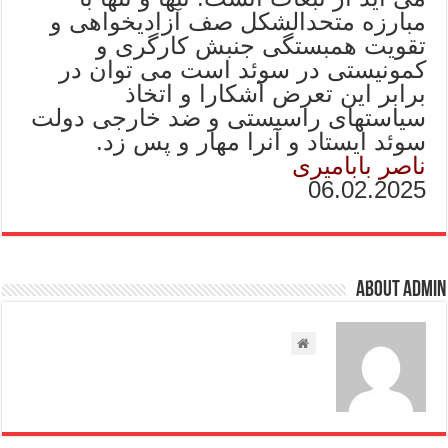
مبارزه متحدالشکل صف آزادیخواهی و
تقویت همبستگی جنبش کارگری و
کمونیستی در سوئد است می توان در
برابر این تعرض آشکارا و اتخاذ
سیاستهای راسیستی و ضد خارجی دولت
سوئد ایستاد و آنرا مهار و پس زد.
ناصر بابامیری
06.02.2025
About admin