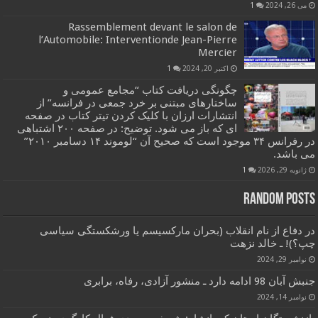
می 26, 2024
1
Rassemblement devant le salon de
l’Automobile: Interventionde Jean-Pierre
Mercier
اکتبر 20, 2024
1
چگونگی دریافت کتاب “مجامع عمومی و
ساختارهای مبتنی بر خرد جمعی در فرانسه” از
انتشارات ارزان با کلیک کردن تیتر کتاب در صفحه
ای که باز می شود. توضیح: در صفحه ۲۰۰ اشتباهی
در رفرانس ۳۴ موجود است که صحیح آن “لوموند ۱۴ دسامبر ۲۰۱۰”
می باشد.
ژانویه 29, 2026
1
Random Posts
در دفاع از نام انقلاب (بحران مارکسیسم یا ورشکستگی سیاسی
چپ؟)! ـ خالد نزهت
نوامبر 29, 2024
جنبش آبان 98 ادامه دارد ـ منشور آزادی، رفاه، برابری
نوامبر 14, 2024