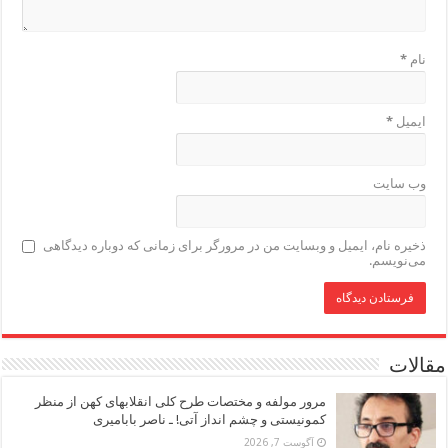
نام
*
ایمیل
*
وب‌ سایت
ذخیره نام، ایمیل و وبسایت من در مرورگر برای زمانی که دوباره دیدگاهی
می‌نویسم.
مقالات
مرور مولفه و مختصات طرح کلی انقلابهای کهن از منظر
کمونیستی و چشم انداز آتی! ـ ناصر بابامیری
آگوست 7, 2026