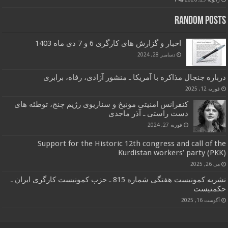
Random Posts
اخبار و گزارش های کارگری 6 و 7 دی ماه 1403
دسامبر 28, 2024
درباره جنجال مذاکره با آمریکا ـ منشور آزادی، رفاه، برابری
فوریه 12, 2025
کنفرانس امنیتی مونیخ و سناریوی رژیم چنج، توطئه های
دست راستی ـ آذر ماجدی
فوریه 27, 2024
Support for the Historic 12th congress and call of the
Kurdistan workers’ party (PKK)
می 26, 2025
نشریه کمونیست هفتگی شماره 815 ـ حزب کمونیست کارگری ایران ـ
حکمتیست
آگوست 16, 2025