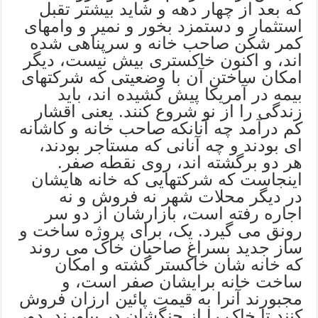
که بعد از چهار دهه و شاید بیشتر تقبل
استثمار و دستمزد بخور و نمیر و وامهای
کمر شکن صاحب خانه و سرپناهی شده
اند، و اکنون خاکستری بیش نیست، دیگر
امکان ساختن آن با وضعیتی که شرکتهای
بیمه در آمریکا پیش کشیده اند، باید
زندگی را از نو شروع کنند. یعنی اقشار
کم درآمد چه آنانکه صاحب خانه و کاشانه
ای بودند و چه آنانی که مستاجر بودند،
هر دو برگشته اند، روی نقطه صفر.
اینجاست که شرکتهایی که خانه هایشان
در دیگر محلات شهر نه فروش و نه
اجاره رفته است، بازارشان از دو سر
رونق می گیرد. یک، برای پروژه ساخت و
ساز جدید بسراغ صاحبان خاک می روند
که خانه شان خاکستر گشته و امکان
ساخت خانه برایشان صفر است، و
مجبورند آنرا به قیمت پائین ارزان فروش
کنند تا خاک را از چنگشان در بیاورند. دو،