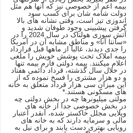
بیمه اعم از خصوصی نیز که آنها هم مثل
دولت شامه شان برای کسب سود
اندوزی تیز است، وقتی نشانه های بالا
گرفتن پیشبینی وجود طوفان شدید و
آتش سوزی هولناک در سال 2024 را در
«سانتا آنا» و مناطق مشابه آن در آمریکا
را جدی دیدند، غالبا از ماهها قبل قرارداد
بیمه املاک تحت پوشش خویش را ملغی
اعلام میکنند. بیمه دولتی فارم بیمه تنها
در خلال سال گذشته، قرداد دائمی هفتاد
و دو هزار مشتری را فسخ نموده که از
این میزان سی هزار قرداد متعلق به خانه
های مسکونی هستند.*
مولتی میلیونرها چه در بخش دولتی چه
در بخش خصوصی جدا از خانه های
ویلایی مجلل خاکستر شده، آنقدر اعتبار
مالی و سرمایه دارند که به خانه های
رویایی بهتری دست یابند و برای نیل به