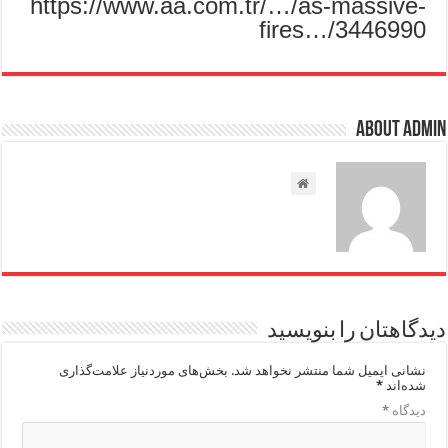
https://www.aa.com.tr/…/as-massive-
fires…/3446990
About admin
دیدگاهتان را بنویسید
نشانی ایمیل شما منتشر نخواهد شد.
بخش‌های موردنیاز علامت‌گذاری
شده‌اند
*
دیدگاه
*