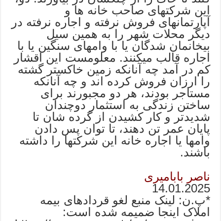
این شرکتهای صاحب خانه ها و
آپارتمانهای فروش نرفته و اجاره نرفته در
دیگر محلات شهر را به همین سیل
بیخانمان شدگان یا با وامهای سنگین یا با
اجاره قالب میکنند. معلومست این اقشار
کم در آمد چه آنانکه زمین خاکستر گشته
را ارزان فروش کرده اند و چه آنانکه
مستاجر بودند، هر دو مجبورند برای
ساختن زندگی به استثمار دوچندان
شدیدتر و کار کشیدن از گرده شان تا
پایان عمر تن دهند، تا توان پس دادن
وامها یا اجاره خانه این شرکتها را داشته
باشند.
ناصر بابامیری
14.01.2025
*پ.ن: لینک منبع لغو قردادهای بیمه
املاک اینجا ضمیمه شده است: