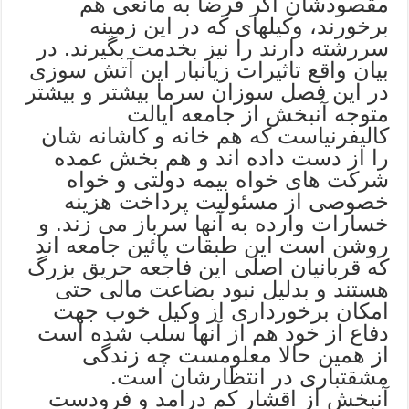
مقصودشان اگر فرضا به مانعی هم
برخورند، وکیلهای که در این زمینه
سررشته دارند را نیز بخدمت بگیرند. در
بیان واقع تاثیرات زیانبار این آتش سوزی
در این فصل سوزان سرما بیشتر و بیشتر
متوجه آنبخش از جامعه ایالت
کالیفرنیاست که هم خانه و کاشانه شان
را از دست داده اند و هم بخش عمده
شرکت های خواه بیمه دولتی و خواه
خصوصی از مسئولیت پرداخت هزینه
خسارات وارده به آنها سرباز می زند. و
روشن است این طبقات پائین جامعه اند
که قربانیان اصلی این فاجعه حریق بزرگ
هستند و بدلیل نبود بضاعت مالی حتی
امکان برخورداری از وکیل خوب جهت
دفاع از خود هم از آنها سلب شده است
از همین حالا معلومست چه زندگی
مشقتباری در انتظارشان است.
آنبخش از اقشار کم درامد و فرودست