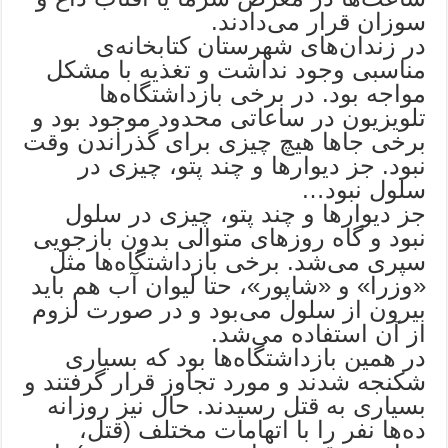
سوزان قرار می‌دادند.
در زندان‌های شهرستان کتابخانه‌ی
مناسبی وجود نداشت و تغذیه با مشکل
مواجه بود. در برخی بازداشتگاه‌ها
تلویزیون در ساعاتی محدود موجود بود و
برخی جاها هیچ چیزی برای گذراندن وقت
نبود. جز دیوارها و چند پتو، چیزی در
سلول نبود…
جز دیوارها و چند پتو، چیزی در سلول
نبود و گاه روزهای متوالی بدون بازجویی
سپری می‌شد. برخی بازداشتگاه‌ها مثل
«وزرا» و «شاپور»، حتا لیوان آب هم باید
بیرون از سلول می‌بود و در صورت لزوم
از آن استفاده می‌شد.
در همین بازداشتگاه‌ها بود که بسیاری
شکنجه شدند و مورد تجاوز قرار گرفتند و
بسیاری به قتل رسیدند. حال نیز روزانه
ده‌ها نفر را با اتهامات مختلف (قتل،