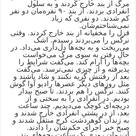
مرگ از بند خارج کردند و به سلول
انفرادی بردند. از بند ۹۰ نفره‌مان دو نفر
کم شدند. دو نفری که زیاد
نمی‌شناختم‌شان.
قزل را مخفیانه از بند خارج کردند. وقتی
نرگس را می‌بردند رسیدم. اشک
می‌ریخت و به بچه‌ها دل‌داری می‌داد. در
حالِ رفتن به سوی مرگ می‌خواست
بچه‌ها را آرام کند. می‌گفت شرایط را
پذیرفته و از چیزی نمی‌ترسد. می‌گفت
بعد از رفتنش گریه نکنند و شاد باشند و
مثل روزهای دیگر عصرها رادیو آوا گوش
کنند. نرگس را هم بردند. تا صبح بیدار
بودیم. درِ انفرادی را به سختی و از
دریچه‌ای کوچک می‌دیدیم. چند ساعت
بعد، از درِ پشتیِ انفرادی خارج شدند و
به زندان گوهردشت کرج منتقل شدند و
صبح خبر اجرای حکم‌شان را دادند.
آن‌زمان روزی یک ساعت بچه‌های بند