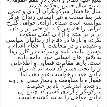
به پنج سال حبس محکوم کردند.
سال ها فشار سرکوبگران آزادی و تحمل
شرایط سخت و غیر انسانی زندان هرگز
نتوانسته است صدای آزادی خواهی گلرخ
ایرایی را خاموش ‌کند. او حتی در زندان
در برابر ستم و آزادی کشی سکوت
نکرده و بارها در دفاع از زندانیان سیاسی
و عقیدتی و در مخالفت با احکام اعدام با
نوشتن بیانیه، نامه و شرکت در کارزارها
به تلاش های انسانی خود ادامه داده
است. بارها مقامات قضایی و اطلاعاتی
او را تحت فشار گذاشته اند که برای
آزادی خود درخواست عفو دهد، اما
همواره با مقاومت و پاسخ منفی او روبه
رو شده اند. شرم باد بر حکومت
سرکوبگر و آزادی کشی که چنین زن
آزادی خواهی را به بند کشیده است.