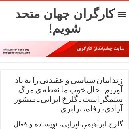
کارگران جهان متحد
شویم!
زندانیان سیاسی و عقیدتی را به یاد
آوریم ـ حال خوب ما نقطه ی مرگ
ستمگر است ـ گلرخ ایرایی ـ منشور
آزادی، رفاه، برابری
گلرخ ابراهیمی ایرایی، نویسنده و فعال