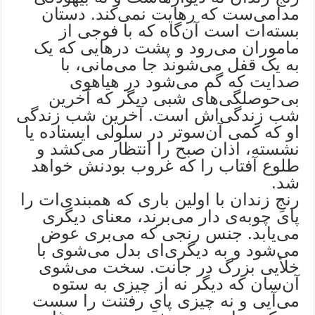
مدامی‌ست که رهایت نمی‌کند. دستان
بسته‌ات است آن‌گاه که با فوجی از
ماموران می‌رود و پشت درهایی که یک
به یک قفل می‌شوند جا می‌مانی، با
صدایت که گم می‌شود در هیاهوی
بی‌حوصلگی‌های شبی دیگر که آخرین
شب زندگی‌اش است. آخرین شب زندگی
او که کمی آن‌سوتر در سلولی ایستاده یا
نشسته، اذان صبح را انتظار می‌کشد و
طلوع آفتاب را که غروب بودنش خواهد
شد.
رنجِ زندان با اولین باری که همبندی‌ات را
پای چوبه‌ی دار می‌برند، معنای دیگری
می‌یابد. جنس رنجی که می‌بری عوض
می‌شود و به دیگری‌ای بدل می‌شوی با
خلأیی بزرگ در جانت. سخت می‌شوی
آن‌سان که دیگر نه از چیزی به ستوه
می‌آیی و نه چیزی پایِ رفتنت را سست