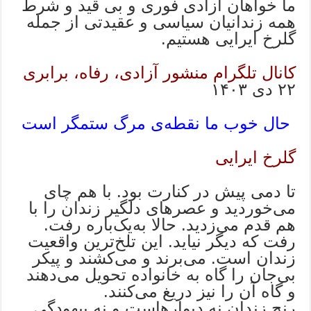
ما خواهان آزادی فوری و بی قید و شرط
همه زندانیان سیاسی و عقیدتی از جمله
گلرخ ایرایی هستیم.
کانال تلگرام منشور آزادی، رفاه، برابری
۲۲ دی ۱۴۰۳
حال خوب ما نقطه‌ی مرگ ستمگر است
گلرخ ایرایی
تا دمی پیش در کنارت بود. با هم چای
می‌خوردید و عصرهای دلگیر زندان را با
هم قدم می‌زدید. حالا به‌یک‌باره رفت.
رفت که دیگر نیاید. این تلخ‌ترین واقعیت
زندان است. می‌برند و می‌کشند و پیکر
بی‌جان را گاه به خانواده تحویل می‌دهند
و گاه آن را نیز دریغ می‌کنند.
رنج زندان نه دیوارهاست و نه بیهودگی