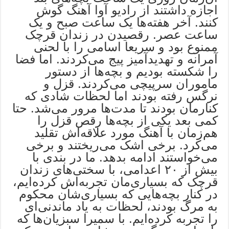
اجازه داشتند از رادیو آوا آهنگ گوش
کنند. آخر هفته‌ها یک ساعت صبح و یک
ساعت عصر. رقصیدن در زندان قرچک
ممنوع بود و سریعا اسامی را با لحنی
آمرانه و تهدیدآمیز پیج می‌کردند. اما فضا
را شکسته بودیم و بچه‌ها از دستور
ماموران سرپیچی می‌کردند. قزل و
نرگس رفته بودند اما لحظات شادی که
کنارمان بودند تا مدت‌ها مرور می‌شد. حتا
کمی بعد یکی از بچه‌ها رقص قزل را
هم‌زمان با آهنگ مورد علاقه‌اش تقلید
می‌کرد. برخی اشک می‌ریختند و برخی
می‌خواستند ادامه بدهد. ما در بندی با
بیش از ۲۰ اعدامی، با سختی‌های زندان
قرچک که بسیاری‌مان تجربه‌اش کرده‌ایم،
در کنار بچه‌هایی که بسیاری‌شان محکوم
به مرگ بودند، لحظات به یاد ماندنی‌ای
را تجربه کرده‌ایم. با سمیرا سبزیان‌ها که