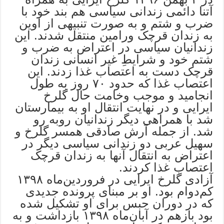
آتنا دائمی زندانی سیاسی هم بند خود با
ضرب و شتم و به صورت تنبیهی از اوین
به زندان قرچک ورامین منتقل شدند. این
زندانیان سیاسی در اعتراض به ضرب و
شتم خود و شرایطِ غیر انسانی زندان
قرچک دست به اعتصاب غذا زدند. این
اعتصاب غذا که حدود ۷۰ روز به طول
انجامید و موجب وخامت حال گلرخ
ایرایی و در نهایت انتقال او به بیمارستان
شد با همراهی دیگر زندانیان روبه رو
شد. از جمله آرش صادقی همسر گلرخ و
سهیل عربی دو زندانی سیاسی دیگر در
اعتراض به انتقال آنها به زندان قرچک
اعتصاب غذا کردند.
آزادی‌ گلرخ ایرایی در فروردین‌ماه ۱۳۹۸
کم‌دوام بود. او بر مبنای پرونده جدیدی
که در دوران حبس برای او تشکیل شده
بود بازهم در آبان‌ماه ۱۳۹۸ بازداشت و به