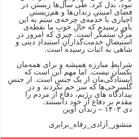
نبود، بدل کرد. طی سال‌ها زیستن در
فضای امنیتیِ زندان‌ها و هم‌زیستیِ
اجباری با خدمه‌ی چرخه‌ی ستم به این
باور رسیدم که حالِ خوبِ ما نقطه‌ی
مرگِ ستمگر است. چیزی که امروز در
استیصالِ خدمت‌گذارانِ استبدادِ دینی و
شاهی به اثبات رسیده است.
شرایطِ مبارزه همیشه و برای همه‌مان
یکسان نیست. اما مهم این است که
ایستادگی‌مان از یک جنس است. از جنسِ
گلسرخی‌ها که سر خم نکردند و در
بیدادگاه های رژیم، دفاع از مردم را
مقدم بر دفاع از خود دانستند.
دی ۱۴۰۳ – زندان اوین
منشور_آزادی_رفاه_برابری