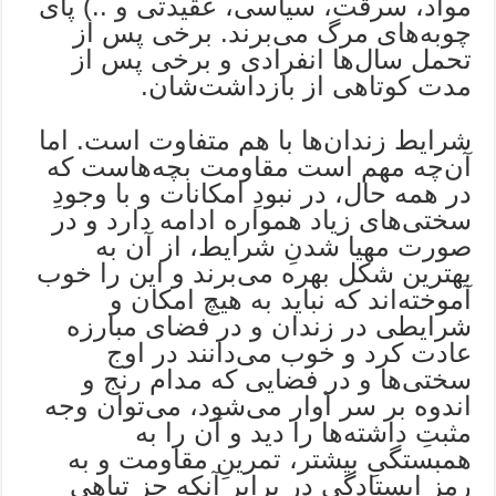
مواد، سرقت، سیاسی، عقیدتی و ..) پای
چوبه‌های مرگ می‌برند. برخی پس از
تحمل سال‌ها انفرادی و برخی پس از
مدت کوتاهی از بازداشت‌شان.
شرایط زندان‌ها با هم متفاوت است. اما
آن‌چه مهم است مقاومت بچه‌هاست که
در همه حال، در نبودِ امکانات و با وجودِ
سختی‌های زیاد همواره ادامه دارد و در
صورت مهیا شدنِ شرایط، از آن به
بهترین شکل بهره می‌برند و این را خوب
آموخته‌اند که نباید به هیچ امکان و
شرایطی در زندان و در فضای مبارزه
عادت کرد و خوب می‌دانند در اوج
سختی‌ها و در فضایی که مدام رنج و
اندوه بر سر آوار می‌شود، می‌توان وجه
مثبتِ داشته‌ها را دید و آن را به
همبستگیِ بیشتر، تمرینِ مقاومت و به
رمز ایستادگی در برابر آنکه جز تباهی