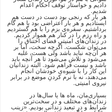
دادیم و خواستار توقف احکام اعدام
شدیم.
هر بار که رنجی بود دست در دست هم
ایستادیم و هر بار اعتراضی بود با هم گام
برداشتیم. سفره‌ی بزم را با هم گستردیم
و راه رزم را در کنار هم هموار کردیم.
در زندان‌های امنیتی فضای اختناق را
می‌توان شکست. اگرچه سخت، اما بر
هر آن‌چه نباید باشد ولی هست، غلبه
می‌شود و تلاش می‌شود تا هر آنچه باید
باشد و نیست فراهم شود. البته زندانیان
این کار را با شیوه‌ی خودشان انجام
می‌دهند، نه با نرم کردنِ موضع در برابر
نیروی امنیتی.
بسیاری‌مان، ماه ها یا سال‌ها در
زندان‌های مختلف و در سخت‌ترین
شرایط و در تبعید زندانی بودیم. «زینب