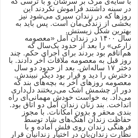
با سایه‌ی مرگ بر سرشان و با ترسی که
در سینه داشتند فراموش نکردند این
روزها که در زندان سپری می‌شود نیز
بخشی از زندگی‌مان است. پس باید به
بهترین شکل زیستش.
سال ۱۴۰۰ در زندان آمل «معصومه
زارعی» را بعد از حدود یک‌سال که
هم‌اتاقم بود بردند برای اجرای حکم. چند
روز قبل به معصومه ملاقات آخر دادند. با
دختر ۱۷ ساله‌اش. بعد از حدود دو سال
دخترش را دید و قرار بود دیگر نبیندش.
معصومه روزهای آخر به بچه‌های بند که
دور از چشمش اشک می‌ریختند دل‌داری
می‌داد. به خواست خودش مهمانی‌ای راه
انداخت. بند زنان زندان آمل دو اتاق بود.
بندی محقر و بدون امکانات. با مجوز
حفاظت زندان آهنگ‌های شاد توسط
فرهنگی زندان روی فلش آماده و با
نظارت زندان‌بان در اختیار زندانیان قرار