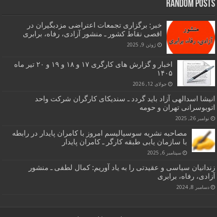
Random Posts
خبر: برگزاری تجمعات اعتراضی مزدبگیران در
اقصی نقاط کشور ـ منشور آزادی، رفاه، برابری
ژوئن 9, 2025
اخبار و گزارش های کارگری ۱۷ و ۱۸ و ۱۹ و ۲۰ تیر ماه
۱۴۰۵
جولای 12, 2026
انیشا اسدالهی آزاد باید گردد ـ سندیکای کارگران شرکت واحد
اتوبوسرانی تهران و حومه
نوامبر 26, 2025
مصاحبه نشریه سوسیالیسم امروز با کامران پایدار در رابطه
با سازمان یابی طبقه کارگر ـ کامران پایدار
سپتامبر 6, 2025
زندانیان سیاسی و عقیدتی را به یاد آوریم: کمال لطفی ـ منشور
آزادی، رفاه، برابری
دسامبر 8, 2024