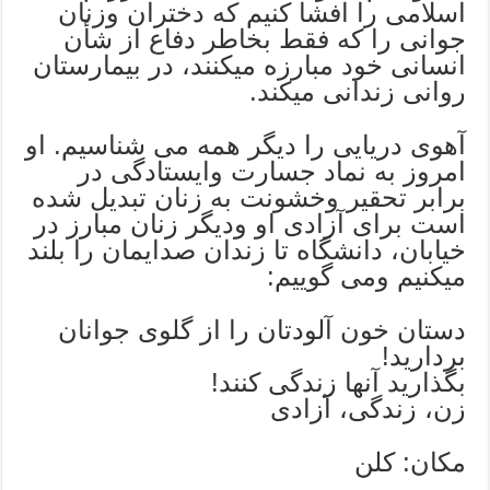
اسلامی را افشا کنیم که دختران وزنان
جوانی را که فقط بخاطر دفاع از شأن
انسانی خود مبارزه میکنند، در بیمارستان
روانی زندانی میکند.
آهوی دریایی را دیگر همه می شناسیم. او
امروز به نماد جسارت وایستادگی در
برابر تحقیر وخشونت به زنان تبدیل شده
است برای آزادی او ودیگر زنان مبارز در
خیابان، دانشگاه تا زندان صدایمان را بلند
میکنیم ومی گوییم:
دستان خون آلودتان را از گلوی جوانان
بردارید!
بگذارید آنها زندگی کنند!
زن، زندگی، آزادی
مکان: کلن