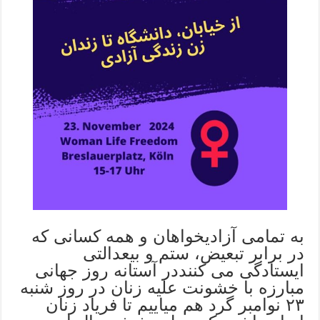
به تمامی آزادیخواهان و همه کسانی که
در برابر تبعیض، ستم و بیعدالتی
ایستادگی می کننددر آستانه روز جهانی
مبارزه با خشونت علیه زنان در روز شنبه
۲۳ نوامبر گرد هم میاییم تا فریاد زنان