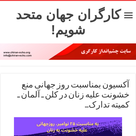
کارگران جهان متحد
شویم!
آکسیون بمناسبت روز جهانی منع
خشونت علیه زنان در کلن ـ آلمان ـ
کمیته تدارک…