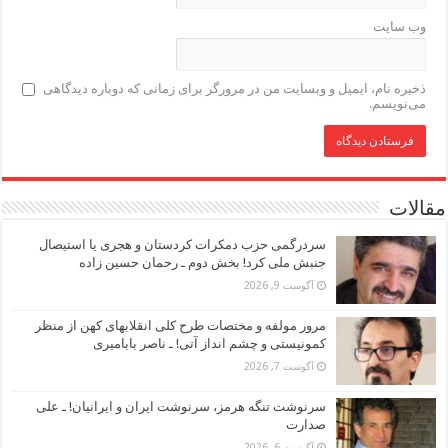
وب‌ سایت
ذخیره نام، ایمیل و وبسایت من در مرورگر برای زمانی که دوباره دیدگاهی
می‌نویسم.
مقالات
سردرگمی حزب دمکرات کردستان و هجری یا استیصال
جنبش ملی کرد! بخش دوم ـ رحمان حسین زاده
آگوست 9, 2026
مرور مولفه و مختصات طرح کلی انقلابهای کهن از منظر
کمونیستی و چشم انداز آتی! ـ ناصر بابامیری
آگوست 7, 2026
سرنوشت تنگه هرمز، سرنوشت ایران و ایرانیان! ـ علی
صدارت
آگوست 6, 2026