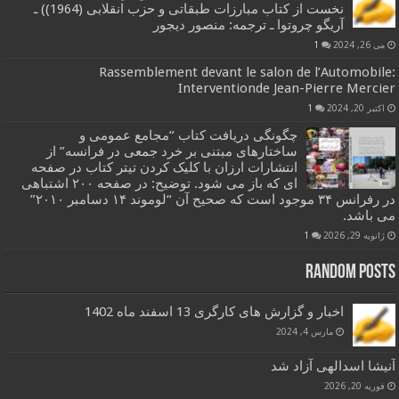
نخست از کتاب مبارزات طبقاتی و حزب انقلابی (1964)) ـ
آریگو چروتوا ـ ترجمه: منصور دیجور
می 26, 2024
1
Rassemblement devant le salon de l’Automobile:
Interventionde Jean-Pierre Mercier
اکتبر 20, 2024
1
چگونگی دریافت کتاب “مجامع عمومی و
ساختارهای مبتنی بر خرد جمعی در فرانسه” از
انتشارات ارزان با کلیک کردن تیتر کتاب در صفحه
ای که باز می شود. توضیح: در صفحه ۲۰۰ اشتباهی
در رفرانس ۳۴ موجود است که صحیح آن “لوموند ۱۴ دسامبر ۲۰۱۰”
می باشد.
ژانویه 29, 2026
1
Random Posts
اخبار و گزارش های کارگری 13 اسفند ماه 1402
مارس 4, 2024
آنیشا اسدالهی آزاد شد
فوریه 20, 2026