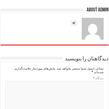
About admin
دیدگاهتان را بنویسید
نشانی ایمیل شما منتشر نخواهد شد.
بخش‌های موردنیاز علامت‌گذاری
شده‌اند
*
دیدگاه
*