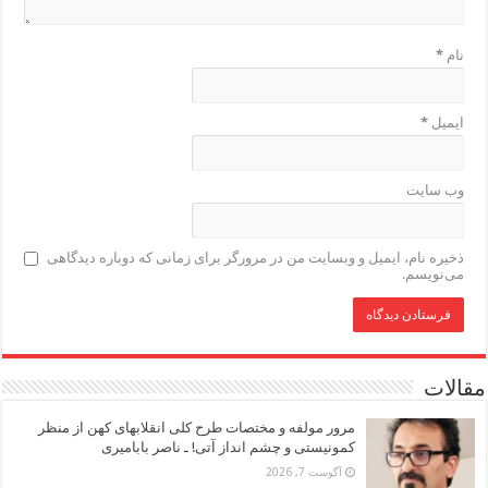
نام
*
ایمیل
*
وب‌ سایت
ذخیره نام، ایمیل و وبسایت من در مرورگر برای زمانی که دوباره دیدگاهی
می‌نویسم.
مقالات
مرور مولفه و مختصات طرح کلی انقلابهای کهن از منظر
کمونیستی و چشم انداز آتی! ـ ناصر بابامیری
آگوست 7, 2026