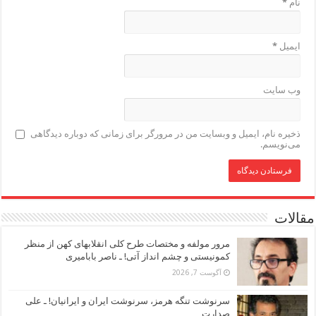
نام
*
ایمیل
*
وب‌ سایت
ذخیره نام، ایمیل و وبسایت من در مرورگر برای زمانی که دوباره دیدگاهی
می‌نویسم.
مقالات
مرور مولفه و مختصات طرح کلی انقلابهای کهن از منظر
کمونیستی و چشم انداز آتی! ـ ناصر بابامیری
آگوست 7, 2026
سرنوشت تنگه هرمز، سرنوشت ایران و ایرانیان! ـ علی
صدارت