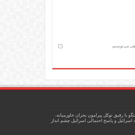
اهی می‌نویسم.
و با رفیق توکل پیرامون بحران خاورمیانه،
سرائیل و پاسخ احتمالی اسرائیل چشم انداز