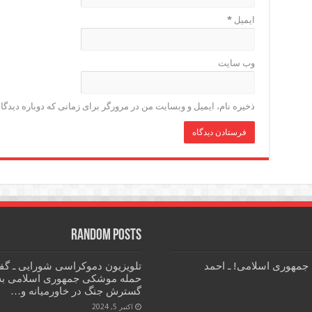
ایمیل
*
وب‌ سایت
ذخیره نام، ایمیل و وبسایت من در مرورگر برای زمانی که دوباره دیدگ
Random Posts
 جمهوری اسلامی! ـ احمد
تلویزیون دموکراسی شورایی ـ گفتگ
حمله موشکی جمهوری اسلامی به ا
گسترش جنگ در خاورمیانه و…
اکتبر 5, 2024