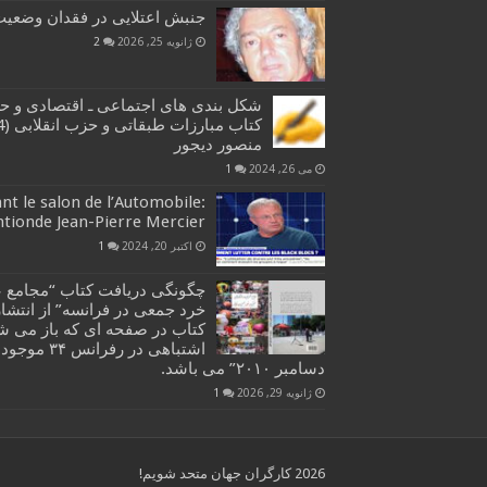
جنبش اعتلایی در فقدان وضعیت 
ژانویه 25, 2026
2
شکل بندی های اجتماعی ـ اقتصادی و ح
منصور دیجور
می 26, 2024
1
t le salon de l’Automobile:
ntionde Jean-Pierre Mercier
اکتبر 20, 2024
1
چگونگی دریافت کتاب “مجامع ع
خرد جمعی در فرانسه” از انتشار
دسامبر ۲۰۱۰” می باشد.
ژانویه 29, 2026
1
2026 کارگران جهان متحد شویم!