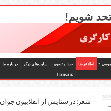
تحد شویم!
مومی
اطلاعیه‌ها
صدا و تصویر
سایت‌های دیگر
در باره ما
francais
شعر: در ستایش از انقلابیون جوان
شت
ت