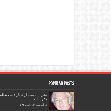
Popular Posts
بحران ناشی از قمار دینی نظام
بخردطبع
آگوست 24, 2025
2