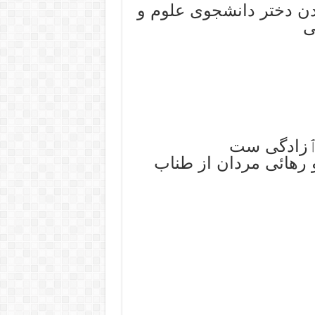
ن دختر دانشجوی علوم و
ی
 ٱزادگی ست
 رهائی مردان از طناب