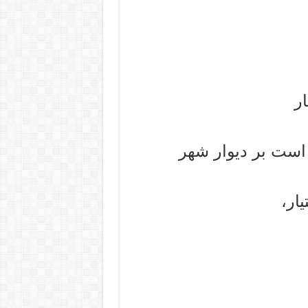
ر
است بر دیوار شهر
ار،