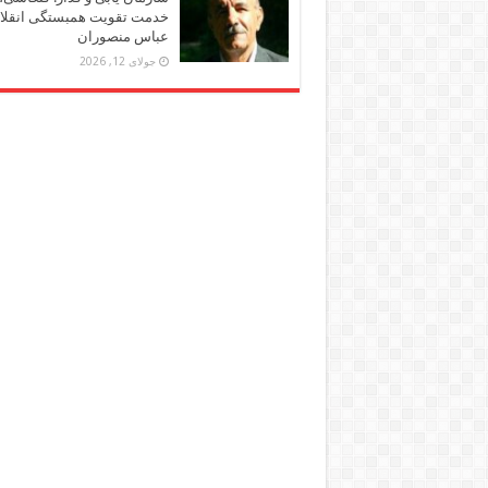
خدمت تقویت همبستگی انقلاب
عباس منصوران
جولای 12, 2026