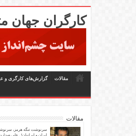
کارگران جهان م
مقالات
گزارش‌های کارگری و ع
مقالات
سرنوشت تنگه هرمز، سرنو
ایران و ایرانیان! ـ علی صدار