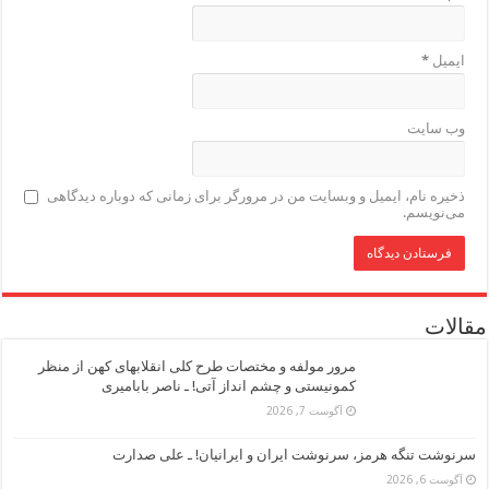
ایمیل
*
وب‌ سایت
ذخیره نام، ایمیل و وبسایت من در مرورگر برای زمانی که دوباره دیدگاهی
می‌نویسم.
مقالات
مرور مولفه و مختصات طرح کلی انقلابهای کهن از منظر
کمونیستی و چشم انداز آتی! ـ ناصر بابامیری
آگوست 7, 2026
سرنوشت تنگه هرمز، سرنوشت ایران و ایرانیان! ـ علی صدارت
آگوست 6, 2026