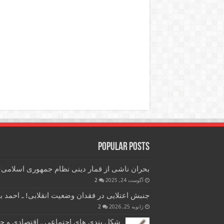
Popular Posts
بحران ناشی از قمار دینی نظام جمهوری اسلامی! 
آگوست 24, 2025
2
جنبش اعتلایی در فقدان وضعیت انقلابی! ـ احمد 
ژانویه 25, 2026
2
شکل بندی های اجتماعی ـ اقتصادی و ح