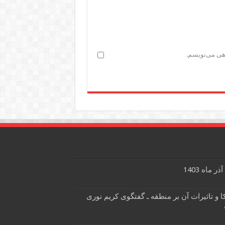
اهی می‌نویسم.
کا و تاثیرات آن بر منطقه ـ گفتگوی کریم نوری