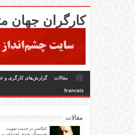
کارگران جهان م
مقالات
گزارش‌های کارگری و ع
francais
مقالات
کنکاشی در خدمت تقویت
همبستگی جنبش اجتماعی و