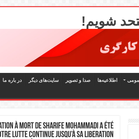
تحد شویم!
مومی
اطلاعیه‌ها
صدا و تصویر
سایت‌های دیگر
در باره ما
tion à mort de Sharife Mohammadi a été
tre lutte continue jusqu’à sa liberation