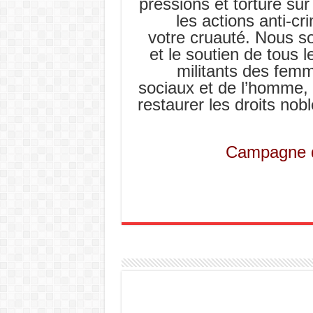
pressions et torturé sur
les actions anti-c
votre cruauté. Nous so
et le soutien de tous 
militants des femme
sociaux et de l’homme, 
restaurer les droits no
Campagne d