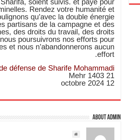
 Sharifa, soient suivis. et payé pour
riminelles. Rendez votre humanité et
ulignons qu’avec la double énergie
les partisans de la campagne et des
s, des droits du travail, des droits
nous poursuivrons nos efforts pour
bles et nous n’abandonnerons aucun
effort.
e défense de Sharife Mohammadi
21 Mehr 1403
12 octobre 2024
About admin