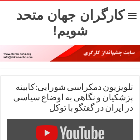
کارگران جهان متحد
شویم!
تلویزیون دمکراسی شورایی: کابینه
پزشکیان و نگاهی به اوضاع سیاسی
در ایران در گفتگو با توکل
Display
"کابینه
پزشکیان
و
نگاهی