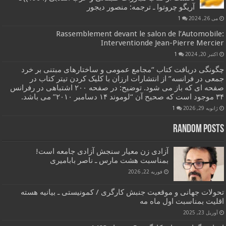
آریگو چروتوا ـ ترجمه: منصور دیجور
می 26, 2024
1
Rassemblement devant le salon de l’Automobile:
Interventionde Jean-Pierre Mercier
اکتبر 20, 2024
1
چگونگی دریافت کتاب “مجامع عمومی و ساختارهای مبتنی بر خرد
جمعی در فرانسه” از انتشارات ارزان با کلیک کردن تیتر کتاب در
صفحه ای که باز می شود. توضیح: در صفحه ۲۰۰ اشتباهی در رفرانس
۳۴ موجود است که صحیح آن “لوموند ۱۴ دسامبر ۲۰۱۰” می باشد.
ژانویه 29, 2026
1
Random Posts
آزادی زن معیار سنجش آزادی جامعه است!
بمناسبت هشت مارس ـ ناصر بابامیری
فوریه 22, 2026
تحولات جهانی و موقعیت جنبش کارگری / کمونیستی ـ بیانیه هسته
اقلیت بمناسبت اول ماه مه
آوریل 23, 2025