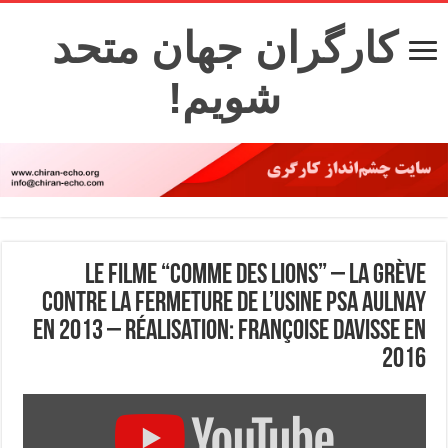
کارگران جهان متحد
شویم!
Le filme “Comme des lions” – la grève
contre la fermeture de l’usine PSA Aulnay
en 2013 – Réalisation: Françoise Davisse en
2016
Display
"Comme
des
lions"