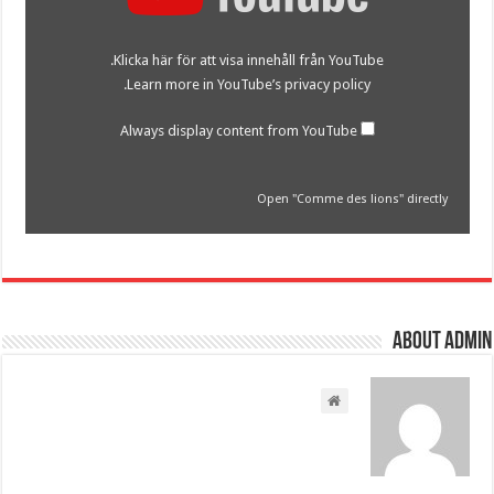
from
YouTube
Klicka här för att visa innehåll från YouTube.
.
Learn more in
YouTube’s privacy policy
Always display content from YouTube
Open "Comme des lions" directly
About admin