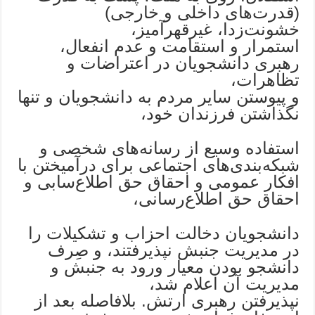
(قدرت‌های داخلی و خارجی)
خشونت‌زدا، غیرقهر‌آمیز،
استمرار و استقامت و عدم انفعال،
رهبری دانشجویان در اعتراضات و
تظاهرات،
و پیوستن سایر مردم به دانشجویان و تنها
نگذاشتن فرزندان خود،
استفاده وسیع از رسانه‌های شخصی و
شبکه‌بندی‌های اجتماعی برای درآمیختن با
افکار عمومی و احقاق حق اطلاع‌سابی و
احقاق حق اطلاع‌رسانی،
دانشجویان دخالت احزاب و تشکیلات را
در مدیریت جنبش نپذیرفتند، و صِرف
دانشجو بودن معیار ورود به جنبش و
مدیریت آن اعلام شد،
نپذیرفتن رهبری ارتش. بلافاصله بعد از