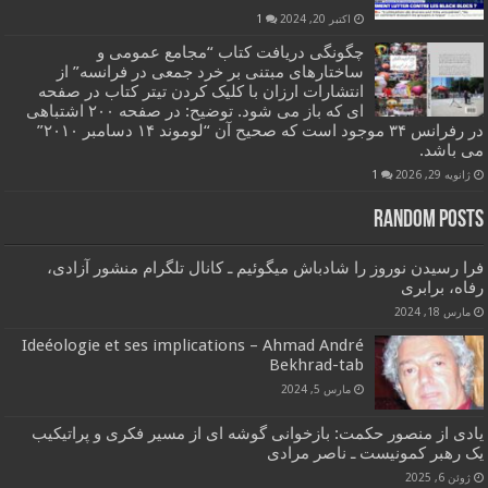
اکتبر 20, 2024
1
چگونگی دریافت کتاب “مجامع عمومی و
ساختارهای مبتنی بر خرد جمعی در فرانسه” از
انتشارات ارزان با کلیک کردن تیتر کتاب در صفحه
ای که باز می شود. توضیح: در صفحه ۲۰۰ اشتباهی
در رفرانس ۳۴ موجود است که صحیح آن “لوموند ۱۴ دسامبر ۲۰۱۰”
می باشد.
ژانویه 29, 2026
1
Random Posts
فرا رسیدن نوروز را شادباش میگوئیم ـ کانال تلگرام منشور آزادی،
رفاه، برابری
مارس 18, 2024
Ideéologie et ses implications – Ahmad André
Bekhrad-tab
مارس 5, 2024
یادی از منصور حکمت: بازخوانی گوشه ای از مسیر فکری و پراتیکیب
یک رهبر کمونیست ـ ناصر مرادی
ژوئن 6, 2025