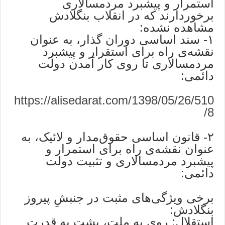
استمرار و پیشبرد مردمسالاری
برخوردارند که در انقلاب بنگلادش
مشاهده نشده:
۱- سند اساسی دوران گذار، به عنوان
نقشه‌ی راه برای استقرار و پیشبرد
مردمسالاری تا روی کار آمدن دولت
دائمی:
https://alisedarat.com/1398/05/26/510
8/
۲- قانون اساسی حقوق‌مدار و لائیک، به
عنوان نقشه‌ی راه برای استمرار و
پیشبرد مردمسالاری و تثبیت دولت
دائمی:
برخی ویژگی‌های مثبت در جنبشِ پیروز
بنگلادش:
استقلال: روی به ملت، پشت به قدرت