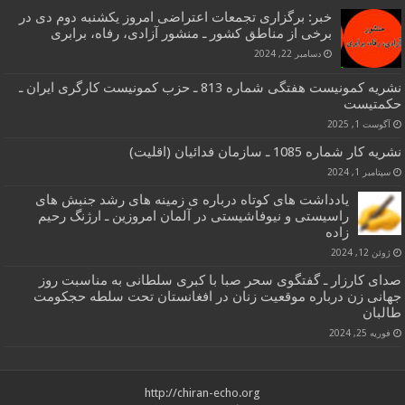
خبر: برگزاری تجمعات اعتراضی امروز یکشنبه دوم دی در
برخی از مناطق کشور ـ منشور آزادی، رفاه، برابری
دسامبر 22, 2024
نشریه کمونیست هفتگی شماره 813 ـ حزب کمونیست کارگری ایران ـ
حکمتیست
آگوست 1, 2025
نشریه کار شماره 1085 ـ سازمان فدائیان (اقلیت)
سپتامبر 1, 2024
یادداشت های کوتاه درباره ی زمینه های رشد جنبش های
راسیستی و نیوفاشیستی در آلمان امروزین ـ ارژنگ رحیم
زاده
ژوئن 12, 2024
صدای کارزار ـ گفتگوی سحر صبا با کبری سلطانی به مناسبت روز
جهانی زن درباره موقعیت زنان در افغانستان تحت سلطه حجکومت
طالبان
فوریه 25, 2024
http://chiran-echo.org