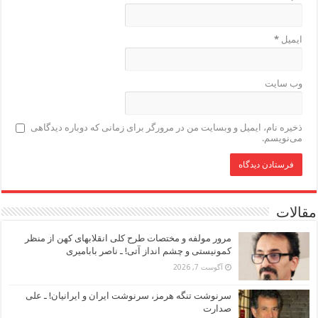
ایمیل
*
وب‌ سایت
ذخیره نام، ایمیل و وبسایت من در مرورگر برای زمانی که دوباره دیدگاهی
می‌نویسم.
مقالات
مرور مولفه و مختصات طرح کلی انقلابهای کهن از منظر
کمونیستی و چشم انداز آتی! ـ ناصر بابامیری
آگوست 7, 2026
سرنوشت تنگه هرمز، سرنوشت ایران و ایرانیان! ـ علی
صدارت