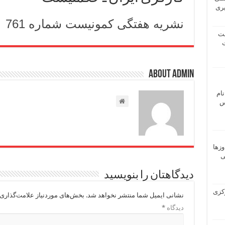
یری
نشریه هفتگی کمونیست شماره 761
شت
ت
About admin
نام
 ـ عباس
وزها
ی
دیدگاهتان را بنویسید
 مرکزی
نشانی ایمیل شما منتشر نخواهد شد.
بخش‌های موردنیاز علامت‌گذاری 
دیدگاه
*