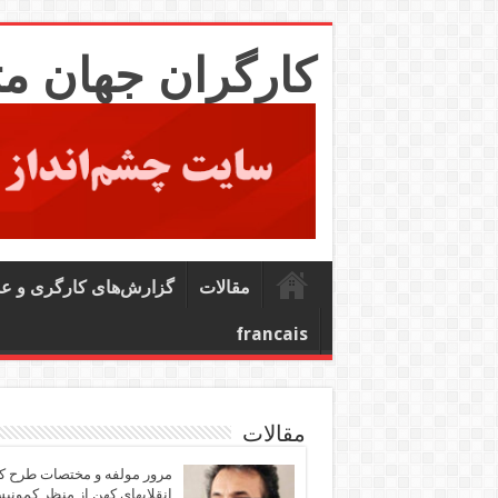
کارگران جهان م
مقالات
گزارش‌های کارگری و ع
francais
مقالات
مرور مولفه و مختصات طرح ک
انقلابهای کهن از منظر کمونی