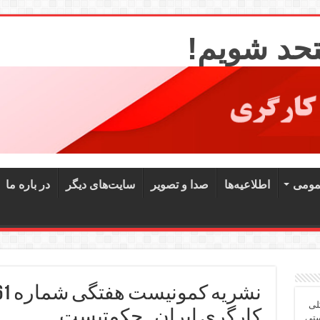
تحد شویم!
مومی
اطلاعیه‌ها
صدا و تصویر
سایت‌های دیگر
در باره ما
لی
کارگری ایران ـ حکمتیست
ستی