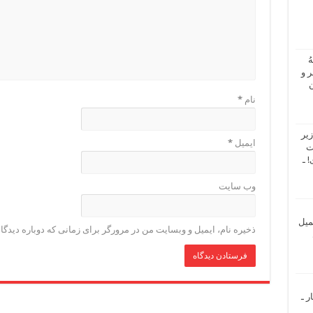
ُ
 و
ن
نام
*
یر
ایمیل
*
ت
 ـ
وب‌ سایت
میل
ذخیره نام، ایمیل و وبسایت من در مرورگر برای زمانی که دوباره دیدگ
ر ـ