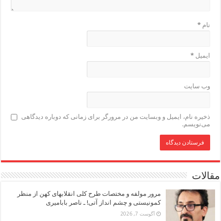
نام
*
ایمیل
*
وب‌ سایت
ذخیره نام، ایمیل و وبسایت من در مرورگر برای زمانی که دوباره دیدگاهی
می‌نویسم.
مقالات
مرور مولفه و مختصات طرح کلی انقلابهای کهن از منظر
کمونیستی و چشم انداز آتی! ـ ناصر بابامیری
آگوست 7, 2026