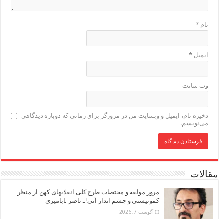
نام
*
ایمیل
*
وب‌ سایت
ذخیره نام، ایمیل و وبسایت من در مرورگر برای زمانی که دوباره دیدگاهی
می‌نویسم.
مقالات
مرور مولفه و مختصات طرح کلی انقلابهای کهن از منظر
کمونیستی و چشم انداز آتی! ـ ناصر بابامیری
آگوست 7, 2026