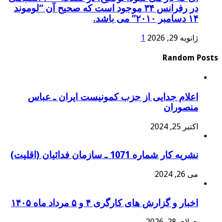
در رفرانس ۳۴ موجود است که صحیح آن “لوموند
۱۴ دسامبر ۲۰۱۰” می باشد.
ژانویه 29, 2026
1
Random Posts
اعلام جدایی از حزب کمونیست ایران ـ عباس
منصوران
اکتبر 25, 2024
نشریه کار شماره 1071 ـ سازمان فدائیان (اقلیت)
می 26, 2024
اخبار و گزارش های کارگری ۴ و ۵ مرداد ماه ۱۴۰۵
جولای 28, 2026