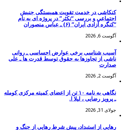
کنکاشی در خدمت تقویت همبستگی جنبش
اجتماعی و بررسی “نکثر” در پروژه ای به نام
“کنگره آزادی ایران” (۶) ـ عباس منصوران
آگوست 6, 2026
آسیب شناسی برخی عوارض احساسی ـ روانی
ناشی از تجاوزها به حقوق توسط قدرت ها ـ علی
صدارت
آگوست 2, 2026
نگاهی به نامه ۱۰ تن از اعضای کمیته مرکزی کومله
ـ پرویز رضایی ، لیلا ا.
جولای 31, 2026
رهایی از استبداد، پیش شرط رهایی از جنگ و