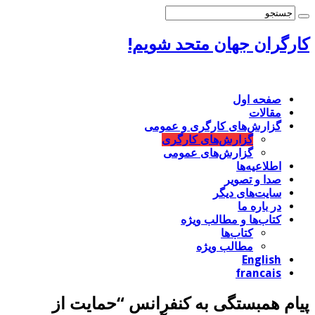
کارگران جهان متحد شویم!
صفحه اول
مقالات
گزارش‌های کارگری و عمومی
گزارش‌های کارگری
گزارش‌های عمومی
اطلاعیه‌ها
صدا و تصویر
سایت‌های دیگر
در باره ما
کتاب‌‌ها و مطالب ویژه
کتاب‌ها
مطالب ویژه
English
francais
پیام همبستگی به کنفرانس “حمایت از