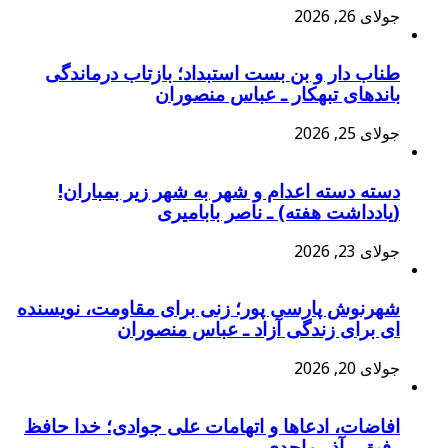
جولای 26, 2026
طناب دار و بن بست استبداد؛ بازتاب درماندگی
باندهای تبهکار ـ عباس منصوران
جولای 25, 2026
دسته دسته اعدام و شهر به شهر زیر بمباران!
(یادداشت هفته) ـ ناصر بابامیری
جولای 23, 2026
شهرنوش پارسی پور؛ زنی برای مقاومت، نویسنده
ای برای زندگی آزاد ـ عباس منصوران
جولای 20, 2026
افاضات، ادعاها و اتهامات علی جوادی؛ خدا حافظ
رفیق ـ آذر ماجدی