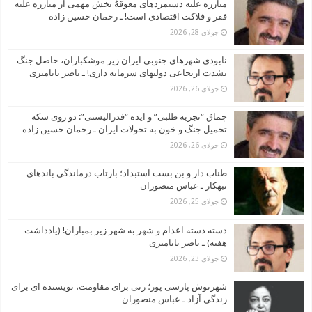
مبارزه علیه دستمزدهای معوقهُ بخش مهمی از مبارزه علیه
فقر و فلاکت اقتصادی است! ـ رحمان حسین زاده
جولای 28, 2026
نابودی شهرهای جنوبی ایران زیر موشکباران، حاصل جنگ
بشدت ارتجاعی دولتهای سرمایه داری! ـ ناصر بابامیری
جولای 26, 2026
چماق “تجزیه طلبی” و ایده “فدرالیستی”: دو روی سکه
تحمیل جنگ و خون به تحولات ایران ـ رحمان حسین زاده
جولای 26, 2026
طناب دار و بن بست استبداد؛ بازتاب درماندگی باندهای
تبهکار ـ عباس منصوران
جولای 25, 2026
دسته دسته اعدام و شهر به شهر زیر بمباران! (یادداشت
هفته) ـ ناصر بابامیری
جولای 23, 2026
شهرنوش پارسی پور؛ زنی برای مقاومت، نویسنده ای برای
زندگی آزاد ـ عباس منصوران