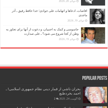
جولای 20, 2026
افاضات، ادعاها و اتهامات علی جوادی؛ خدا حافظ رفیق ـ آذر
ماجدی
جولای 19, 2026
جاسوسی و کمک به اجنبیان، و دعوت از آنها برای تجاوز به
وطن از کجا شروع می شود؟ ـ علی صدارت
جولای 19, 2026
Popular Posts
بحران ناشی از قمار دینی نظام جمهوری اسلامی! ـ
احمد بخردطبع
آگوست 24, 2025
2