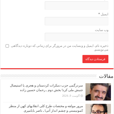
ایمیل
*
وب‌ سایت
ذخیره نام، ایمیل و وبسایت من در مرورگر برای زمانی که دوباره دیدگاهی
می‌نویسم.
مقالات
سردرگمی حزب دمکرات کردستان و هجری یا استیصال
جنبش ملی کرد! بخش دوم ـ رحمان حسین زاده
آگوست 9, 2026
مرور مولفه و مختصات طرح کلی انقلابهای کهن از منظر
کمونیستی و چشم انداز آتی! ـ ناصر بابامیری