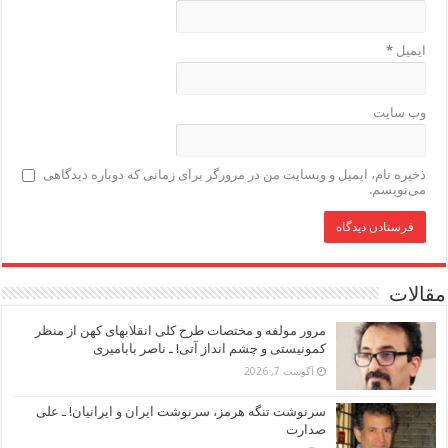
ایمیل
*
وب‌ سایت
ذخیره نام، ایمیل و وبسایت من در مرورگر برای زمانی که دوباره دیدگاهی
می‌نویسم.
مقالات
مرور مولفه و مختصات طرح کلی انقلابهای کهن از منظر
کمونیستی و چشم انداز آتی! ـ ناصر بابامیری
آگوست 7, 2026
سرنوشت تنگه هرمز، سرنوشت ایران و ایرانیان! ـ علی
صدارت